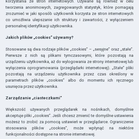
korzystania ze stron internetowych. Używane są również w celu
tworzenia anonimowych, zagregowanych statystyk, które pomagają
zrozumieć w jaki sposób użytkownik korzysta ze stron internetowych
co umożliwia ulepszanie ich struktury i zawartości, z wyłączeniem
personalnej identyfikacji użytkownika.
Jakich plików „cookies” używamy?
Stosowane są dwa rodzaje plików „cookies” – „sesyjne” oraz „stałe”.
Pierwsze z nich są plikami tymczasowymi, które pozostają na
urządzeniu użytkownika, aż do wylogowania ze strony internetowej lub
wyłączenia oprogramowania (przeglądarki internetowej). „Stałe” pliki
pozostają na urządzeniu użytkownika przez czas określony w
parametrach plików „cookies” albo do momentu ich ręcznego
usunięcia przez użytkownika.
Zarządzanie „ciasteczkami”
Większość używanych przeglądarek na nośnikach, domyślnie
akceptuje pliki „cookies”. Jeśli chcesz zmienić te domyślne ustawienia
możesz to zrobić za pomocą ustawień w przeglądarce. Ograniczenie
stosowania plików „cookies”, może wpłynąć na niektóre
funkcjonalności dostępne na stronie internetowej.