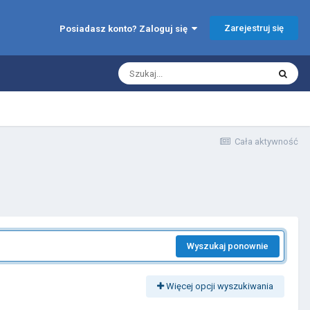
Zarejestruj się
Posiadasz konto? Zaloguj się
Cała aktywność
Wyszukaj ponownie
Więcej opcji wyszukiwania