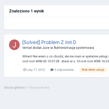
Znaleziono 1 wynik
[Solved] Problem Z Init.D
temat dodał
Juve
w
Administracja systemowa
Witam! Nie wiem o co chodzi, ale nie mam w systemie usługi 
root root 4096 02-10 01:28 . drwxr-xr-x. 10 root root 4096 10-25 21
Luty 17, 2012
5 odpowiedzi
Brak startu uslugi
Strona główna
Wyszukiwarka