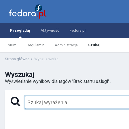
Przeglądaj
Aktywność
Fedora.pl
Forum
Regulamin
Administracja
Szukaj
Strona główna
Wyszukiwarka
Wyszukaj
Wyświetlanie wyników dla tagów 'Brak startu uslugi' .