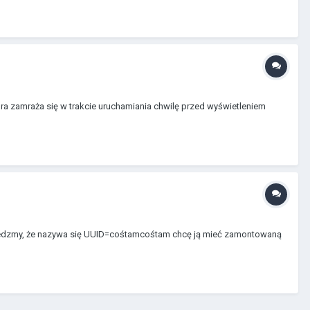
a zamraża się w trakcie uruchamiania chwilę przed wyświetleniem
iedzmy, że nazywa się UUID=cośtamcośtam chcę ją mieć zamontowaną