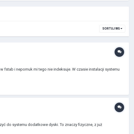
SORTUJ WG
 fstab i nepomuk mi tego nie indeksuje. W czasie instalacji systemu
czyć do systemu dodatkowe dyski. To znaczy fizyczne, z już