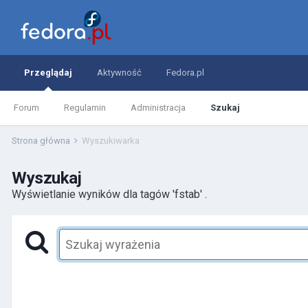
Przeglądaj
Aktywność
Fedora.pl
Forum
Regulamin
Administracja
Szukaj
Strona główna
Wyszukiwarka
Wyszukaj
Wyświetlanie wyników dla tagów 'fstab' .