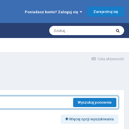
Zarejestruj się
Posiadasz konto? Zaloguj się
Cała aktywność
Wyszukaj ponownie
Więcej opcji wyszukiwania