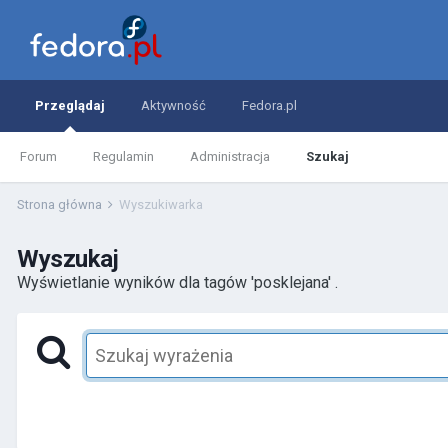
Przeglądaj
Aktywność
Fedora.pl
Forum
Regulamin
Administracja
Szukaj
Strona główna
Wyszukiwarka
Wyszukaj
Wyświetlanie wyników dla tagów 'posklejana' .