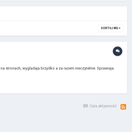
SORTUJ WG
 na stronach, wygladaja brzydko a za razem nieczytelnie. Sprawiaja
Cała aktywność