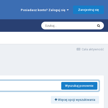
Zarejestruj się
Posiadasz konto? Zaloguj się
Cała aktywność
Wyszukaj ponownie
Więcej opcji wyszukiwania