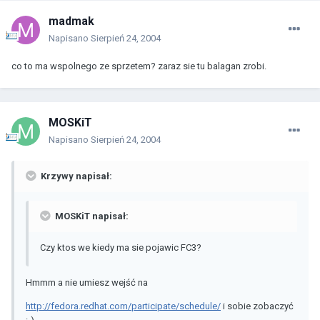
madmak
Napisano
Sierpień 24, 2004
co to ma wspolnego ze sprzetem? zaraz sie tu balagan zrobi.
MOSKiT
Napisano
Sierpień 24, 2004
Krzywy napisał:
MOSKiT napisał:
Czy ktos we kiedy ma sie pojawic FC3?
Hmmm a nie umiesz wejść na
http://fedora.redhat.com/participate/schedule/
i sobie zobaczyć