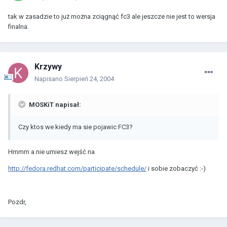
tak w zasadzie to już można zciągnąć fc3 ale jeszcze nie jest to wersja
finalna.
Krzywy
Napisano
Sierpień 24, 2004
MOSKiT napisał:
Czy ktos we kiedy ma sie pojawic FC3?
Hmmm a nie umiesz wejść na
http://fedora.redhat.com/participate/schedule/
i sobie zobaczyć :-)
Pozdr,