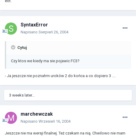
eot.
SyntaxError
Napisano
Sierpień 26, 2004
Cytuj
Czy ktos we kiedy ma sie pojawic FC3?
- Ja jeszcze nie poznałrm uroków 2 do końca a co dopiero 3 ....
3 weeks later...
marchewczak
Napisano
Wrzesień 16, 2004
Jeszcze nie ma wersji finalnej. Też czekam na nią. Chwilowo nie mam