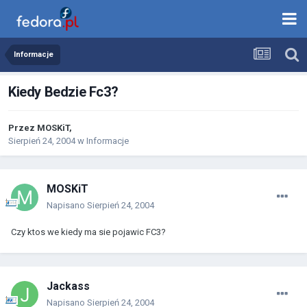
Informacje
Kiedy Bedzie Fc3?
Przez
MOSKiT
,
Sierpień 24, 2004
w
Informacje
MOSKiT
Napisano
Sierpień 24, 2004
Czy ktos we kiedy ma sie pojawic FC3?
Jackass
Napisano
Sierpień 24, 2004