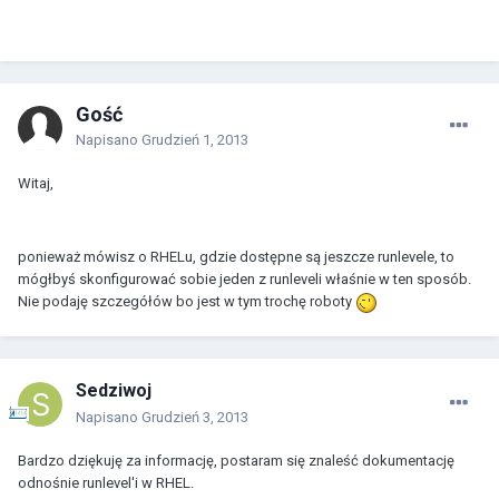
Gość
Napisano
Grudzień 1, 2013
Witaj,
ponieważ mówisz o RHELu, gdzie dostępne są jeszcze runlevele, to
mógłbyś skonfigurować sobie jeden z runleveli właśnie w ten sposób.
Nie podaję szczegółów bo jest w tym trochę roboty
Sedziwoj
Napisano
Grudzień 3, 2013
Bardzo dziękuję za informację, postaram się znaleść dokumentację
odnośnie runlevel'i w RHEL.