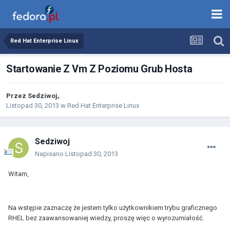
Red Hat Enterprise Linux
Startowanie Z Vm Z Poziomu Grub Hosta
Przez
Sedziwoj
,
Listopad 30, 2013
w
Red Hat Enterprise Linux
Sedziwoj
Napisano
Listopad 30, 2013
Witam,
Na wstępie zaznaczę że jestem tylko użytkownikiem trybu graficznego
RHEL bez zaawansowaniej wiedzy, proszę więc o wyrozumiałość.