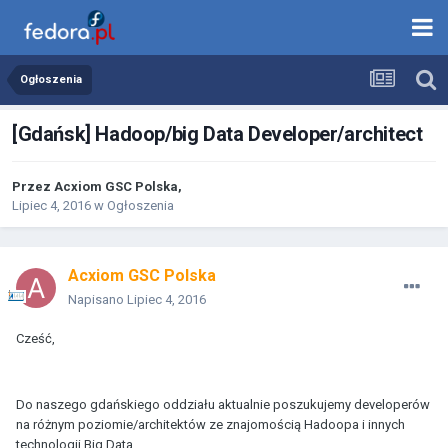
Ogłoszenia
[Gdańsk] Hadoop/big Data Developer/architect
Przez
Acxiom GSC Polska
,
Lipiec 4, 2016
w
Ogłoszenia
Acxiom GSC Polska
Napisano
Lipiec 4, 2016
Cześć,
Do naszego gdańskiego oddziału aktualnie poszukujemy developerów
na różnym poziomie/architektów ze znajomością Hadoopa i innych
technologii Big Data.