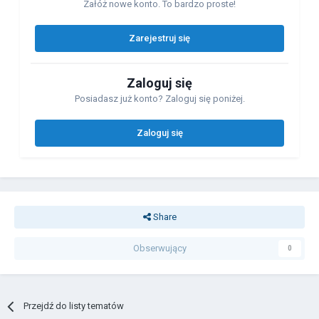
Załóż nowe konto. To bardzo proste!
Zarejestruj się
Zaloguj się
Posiadasz już konto? Zaloguj się poniżej.
Zaloguj się
Share
Obserwujący
0
Przejdź do listy tematów