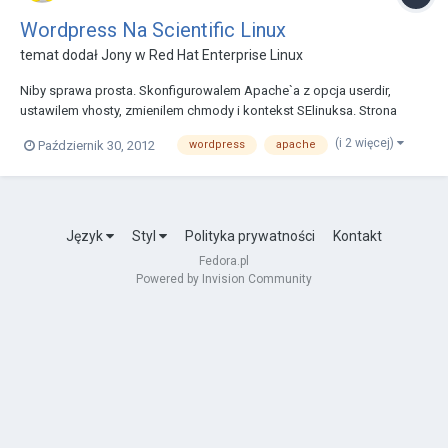
Wordpress Na Scientific Linux
temat dodał
Jony
w
Red Hat Enterprise Linux
Niby sprawa prosta. Skonfigurowalem Apache`a z opcja userdir,
ustawilem vhosty, zmienilem chmody i kontekst SElinuksa. Strona
testowa dziala i skrypt: <?php phpinfo(); ?> równiez. Zabieram sie
(i 2 więcej)
Październik 30, 2012
wordpress
apache
wiec za instalacje wordpress-a i tu mam problem. Instalator sie
uruchamia, ale strona wyglada j...
Język
Styl
Polityka prywatności
Kontakt
Fedora.pl
Powered by Invision Community