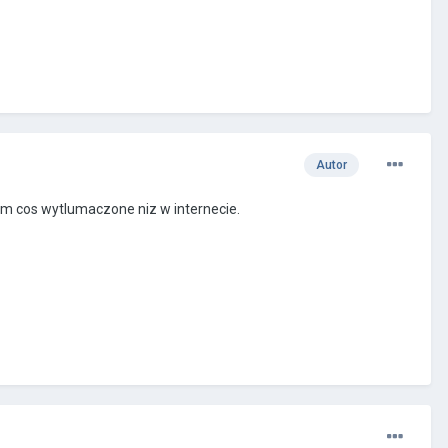
Autor
asem cos wytlumaczone niz w internecie.