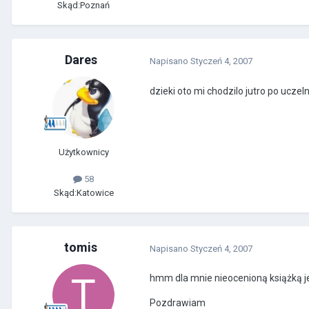
Skąd:
Poznań
Dares
Napisano
Styczeń 4, 2007
dzieki oto mi chodzilo jutro po ucze
Użytkownicy
58
Skąd:
Katowice
tomis
Napisano
Styczeń 4, 2007
hmm dla mnie nieocenioną książką je
Pozdrawiam