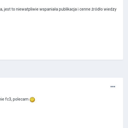
, jest to niewatpliwie wspaniała publikacja i cenne źródło wiedzy
emie fc3, polecam