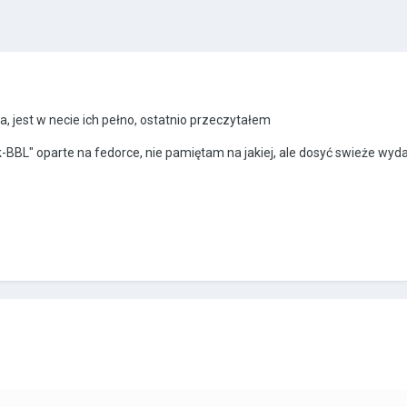
a, jest w necie ich pełno, ostatnio przeczytałem
-BBL" oparte na fedorce, nie pamiętam na jakiej, ale dosyć swieże wyda