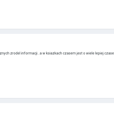
roznych zrodel informacji...a w ksiazkach czasem jest o wiele lepiej cz