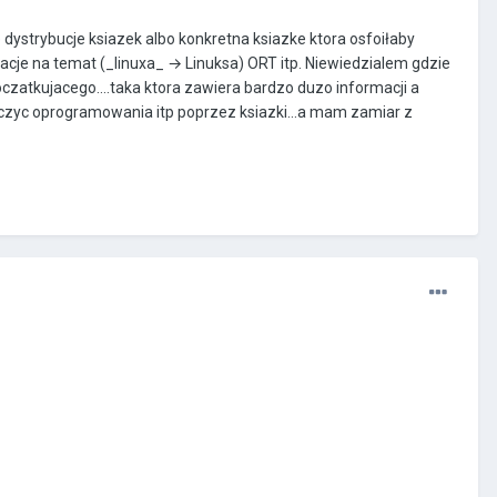
dystrybucje ksiazek albo konkretna ksiazke ktora osfoiłaby
je na temat (_linuxa_ → Linuksa) ORT itp. Niewiedzialem gdzie
poczatkujacego....taka ktora zawiera bardzo duzo informacji a
e uczyc oprogramowania itp poprzez ksiazki...a mam zamiar z