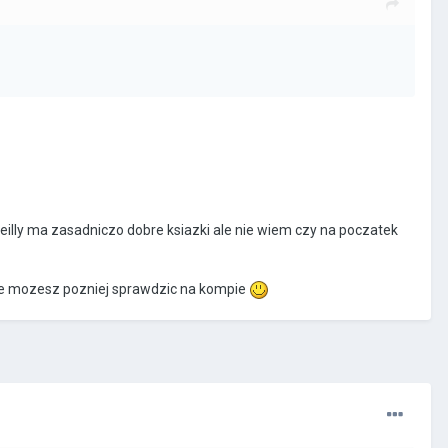
"Reilly ma zasadniczo dobre ksiazki ale nie wiem czy na poczatek
tore mozesz pozniej sprawdzic na kompie