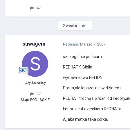
147
2 weeks later...
suwagem
Napisano
Marzec 7, 2007
szczególnie polecam
REDHAT 9 Biblia
wydawnictwa HELION
Użytkownicy
Droga,ale lepszej nie widziałem
127
REDHAT trochę się różni od Fedory,a
Skąd:
PODLASKIE
Fedora jest dzieckiem REDHATa
A jaka matka taka córka.