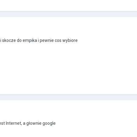
lni skocze do empika i pewnie cos wybiore
st Internet, a głownie google