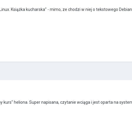
inux. Książka kucharska" - mimo, ze chodzi w niej o tekstowego Debiana
 kurs" heliona. Super napisana, czytanie wciąga i jest oparta na syst