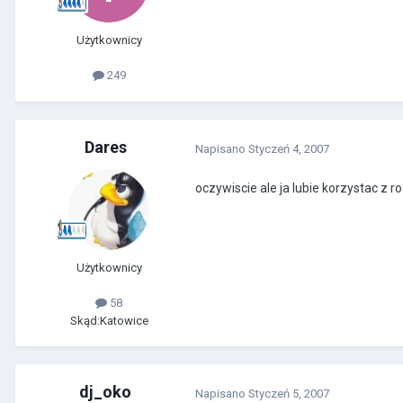
Użytkownicy
249
Dares
Napisano
Styczeń 4, 2007
oczywiscie ale ja lubie korzystac z 
Użytkownicy
58
Skąd:
Katowice
dj_oko
Napisano
Styczeń 5, 2007