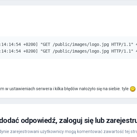
:14:14:54 +0200] "GET /public/images/logo.jpg HTTP/1.1" 4
:14:14:54 +0200] "GET /public/images/logo.jpg HTTP/1.1" 
 w ustawieniach serwera i kilka błędów nałożyło się na siebie. tyle
 dodać odpowiedź, zaloguj się lub zarejestr
ynie zarejestrowani użytkownicy mogą komentować zawartość tej str