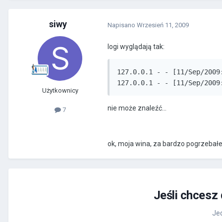
siwy
Napisano
Wrzesień 11, 2009
logi wyglądają tak:
127.0.0.1 - - [11/Sep/2009
127.0.0.1 - - [11/Sep/2009
Użytkownicy
nie może znaleźć...
7
ok, moja wina, za bardzo pogrzebałem
Jeśli chcesz
Jed