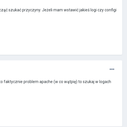
acząć szukać przyczyny. Jeżeli mam wstawić jakieś logi czy configi
 to faktycznie problem apache (w co wątpię) to szukaj w logach