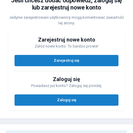
Jeśli chcesz dodać odpowiedź, zaloguj się
lub zarejestruj nowe konto
Jedynie zarejestrowani użytkownicy mogą komentować zawartość
tej strony.
Zarejestruj nowe konto
Załóż nowe konto. To bardzo proste!
Zarejestruj się
Zaloguj się
Posiadasz już konto? Zaloguj się poniżej.
Zaloguj się