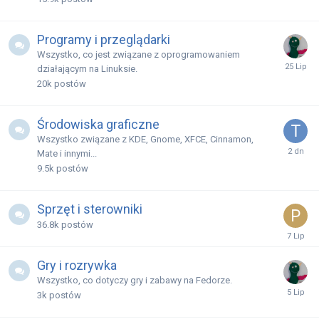
Programy i przeglądarki
Wszystko, co jest związane z oprogramowaniem
działającym na Linuksie.
20k
postów
Środowiska graficzne
Wszystko związane z KDE, Gnome, XFCE, Cinnamon,
Mate i innymi...
9.5k
postów
Sprzęt i sterowniki
36.8k
postów
Gry i rozrywka
Wszystko, co dotyczy gry i zabawy na Fedorze.
3k
postów