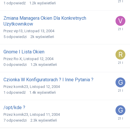
1
odpowiedź
1.2k
wyświetleń
Zmiana Managera Okien Dla Konkretnych
Uzytkownikow
Przez
vip13
,
Listopad 13, 2004
5
odpowiedzi
2k
wyświetleń
Gnome I Lista Okien
Przez
Ro-X
,
Listopad 12, 2004
0
odpowiedzi
1.2k
wyświetleń
Czionka W Konfiguratorach ? I Inne Pytania ?
Przez
kornik23
,
Listopad 12, 2004
1
odpowiedź
1.4k
wyświetleń
/opt/kde ?
Przez
kornik23
,
Listopad 11, 2004
7
odpowiedzi
2.3k
wyświetleń