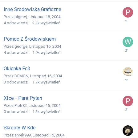
Inne Srodowiska Graficzne
Przez
pigmej
,
Listopad 18, 2004
4
odpowiedzi
2.1k
wyświetleń
Pomoc Z Środowiskiem
Przez
george
,
Listopad 16, 2004
4
odpowiedzi
1.9k
wyświetleń
Okienka Fc3
Przez
DEMON
,
Listopad 16, 2004
3
odpowiedzi
1.7k
wyświetleń
Xfce - Pare Pytań
Przez
Piotr82
,
Listopad 15, 2004
0
odpowiedzi
1.3k
wyświetleń
Skreóty W Kde
Przez
shrek999
,
Listopad 15, 2004