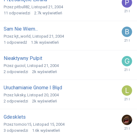
Przez
pitbull82
,
Listopad 21, 2004
11
odpowiedzi
2.7k
wyświetleń
Sam Nie Wiem...
Przez
kjt_world
,
Listopad 21, 2004
1
odpowiedź
1.3k
wyświetleń
Nieaktywny Pulpit
Przez
guciol
,
Listopad 21, 2004
2
odpowiedzi
2k
wyświetleń
Uruchamianie Gnome I Błąd
Przez
luksky
,
Listopad 20, 2004
2
odpowiedzi
2k
wyświetleń
Gdesklets
Przez
tomcio15
,
Listopad 15, 2004
3
odpowiedzi
1.6k
wyświetleń