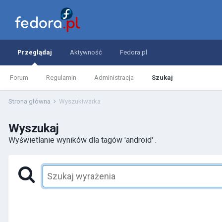
Przeglądaj
Aktywność
Fedora.pl
Forum
Regulamin
Administracja
Szukaj
Strona główna
Wyszukiwarka
Wyszukaj
Wyświetlanie wyników dla tagów 'android' .