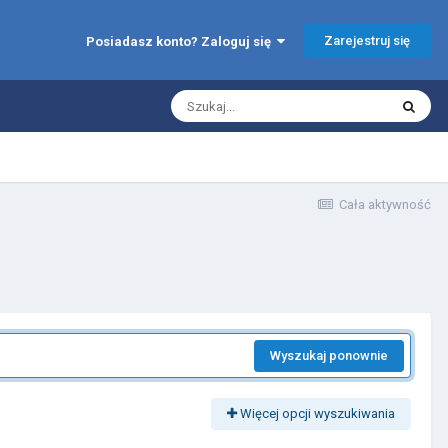
Zarejestruj się
Posiadasz konto? Zaloguj się
Cała aktywność
Wyszukaj ponownie
Więcej opcji wyszukiwania