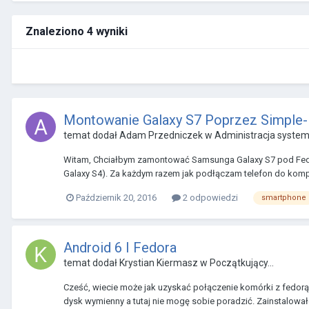
Znaleziono 4 wyniki
Montowanie Galaxy S7 Poprzez Simple
temat dodał
Adam Przedniczek
w
Administracja syste
Witam, Chciałbym zamontować Samsunga Galaxy S7 pod Fedorą
Galaxy S4). Za każdym razem jak podłączam telefon do komp
Październik 20, 2016
2 odpowiedzi
smartphone
Android 6 I Fedora
temat dodał
Krystian Kiermasz
w
Początkujący...
Cześć, wiecie może jak uzyskać połączenie komórki z fedor
dysk wymienny a tutaj nie mogę sobie poradzić. Zainstalowałe