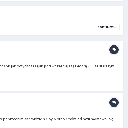
SORTUJ WG
posób jak dotychczas (jak pod wcześniejszą Fedorą 23 i ze starszym
 W poprzednim androidzie nie było problemów, od razu montował się