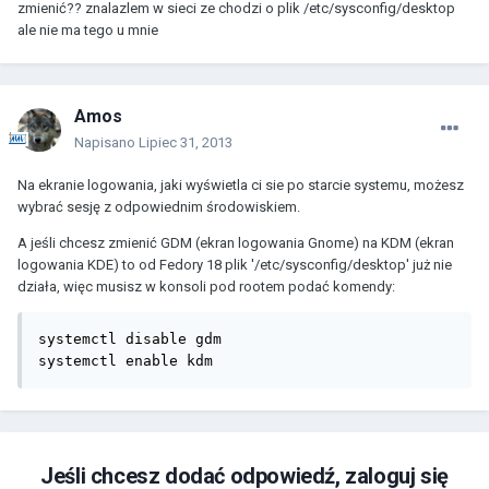
zmienić?? znalazlem w sieci ze chodzi o plik /etc/sysconfig/desktop
ale nie ma tego u mnie
Amos
Napisano
Lipiec 31, 2013
Na ekranie logowania, jaki wyświetla ci sie po starcie systemu, możesz
wybrać sesję z odpowiednim środowiskiem.
A jeśli chcesz zmienić GDM (ekran logowania Gnome) na KDM (ekran
logowania KDE) to od Fedory 18 plik '/etc/sysconfig/desktop' już nie
działa, więc musisz w konsoli pod rootem podać komendy:
systemctl disable gdm

systemctl enable kdm
Jeśli chcesz dodać odpowiedź, zaloguj się