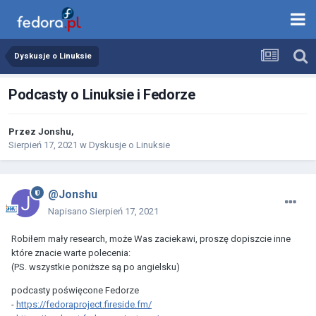
Dyskusje o Linuksie
Podcasty o Linuksie i Fedorze
Przez
Jonshu
,
Sierpień 17, 2021
w
Dyskusje o Linuksie
@Jonshu
Napisano
Sierpień 17, 2021
Robiłem mały research, może Was zaciekawi, proszę dopiszcie inne
które znacie warte polecenia:
(PS. wszystkie poniższe są po angielsku)
podcasty poświęcone Fedorze
-
https://fedoraproject.fireside.fm/