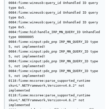
0084:fixme:wineusb:query_id Unhandled ID query 
type 0x5.

0084:fixme:wineusb:query_id Unhandled ID query 
type 0x5.

0084:fixme:wineusb:query_id Unhandled ID query 
type 0x5.

0084:fixme:hid:handle_IRP_MN_QUERY_ID Unhandled 
type 00000005

0084:fixme:xinput:pdo_pnp IRP_MN_QUERY_ID type 
5, not implemented!

0084:fixme:xinput:pdo_pnp IRP_MN_QUERY_ID type 
5, not implemented!

0084:fixme:xinput:pdo_pnp IRP_MN_QUERY_ID type 
5, not implemented!

0084:fixme:xinput:pdo_pnp IRP_MN_QUERY_ID type 
5, not implemented!

0118:fixme:mscoree:parse_supported_runtime 
sku=L".NETFramework,Version=v4.6.2" not 
implemented

0118:fixme:mscoree:parse_supported_runtime 
sku=L".NETFramework,Version=v4.6.2" not 
implemented
