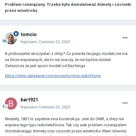
Problem rozwiązany. Trzeba było doinstalować dotnety i czcionki
przez winetricks.
tomcio
Napisano
Czerwiec 22, 2023
A próbowałeś skorzystać z chirp? Co prawda twojego modelu nie ma
na liście wspieranych, ale to nie znaczy, że nie będzie działał.
Zwłaszcza że jest sporo modeli od Baofenga.
https://chirp.danplanet.com/projects/chirp/wiki/Home
bart921
Napisano
Czerwiec 23, 2023
NIestety, 1801 to zupełnie inna konstrukcja. Jest do DMR, a chirp nie
wspiera tego typu radiotelefonów. Tak czy siak problem rozwiązałem
doinstalowując dotnety oraz czcionki przez winetricks. Mam obecnie