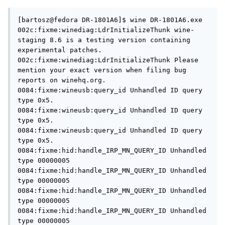
[bartosz@fedora DR-1801A6]$ wine DR-1801A6.exe

002c:fixme:winediag:LdrInitializeThunk wine-
staging 8.6 is a testing version containing 
experimental patches.

002c:fixme:winediag:LdrInitializeThunk Please 
mention your exact version when filing bug 
reports on winehq.org.

0084:fixme:wineusb:query_id Unhandled ID query 
type 0x5.

0084:fixme:wineusb:query_id Unhandled ID query 
type 0x5.

0084:fixme:wineusb:query_id Unhandled ID query 
type 0x5.

0084:fixme:hid:handle_IRP_MN_QUERY_ID Unhandled 
type 00000005

0084:fixme:hid:handle_IRP_MN_QUERY_ID Unhandled 
type 00000005

0084:fixme:hid:handle_IRP_MN_QUERY_ID Unhandled 
type 00000005

0084:fixme:hid:handle_IRP_MN_QUERY_ID Unhandled 
type 00000005
