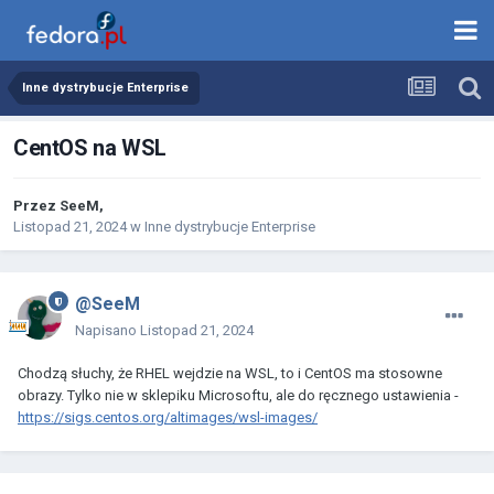
Inne dystrybucje Enterprise
CentOS na WSL
Przez
SeeM
,
Listopad 21, 2024
w
Inne dystrybucje Enterprise
@SeeM
Napisano
Listopad 21, 2024
Chodzą słuchy, że RHEL wejdzie na WSL, to i CentOS ma stosowne
obrazy. Tylko nie w sklepiku Microsoftu, ale do ręcznego ustawienia -
https://sigs.centos.org/altimages/wsl-images/