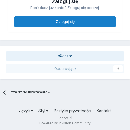
Zaloguj się
Posiadasz już konto? Zaloguj się poniżej.
Zaloguj się
Share
Obserwujący
0
Przejdź do listy tematów
Język
Styl
Polityka prywatności
Kontakt
Fedora.pl
Powered by Invision Community