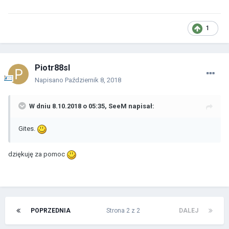
1
Piotr88sl
Napisano
Październik 8, 2018
W dniu 8.10.2018 o 05:35,
SeeM
napisał:
Gites.
dziękuję za pomoc
POPRZEDNIA
Strona 2 z 2
DALEJ