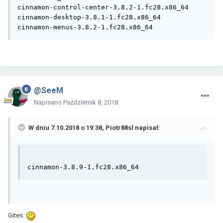
cinnamon-control-center-3.8.2-1.fc28.x86_64

cinnamon-desktop-3.8.1-1.fc28.x86_64

cinnamon-menus-3.8.2-1.fc28.x86_64
@SeeM
Napisano
Październik 8, 2018
W dniu 7.10.2018 o 19:38,
Piotr88sl
napisał:
cinnamon-3.8.9-1.fc28.x86_64
Gites.