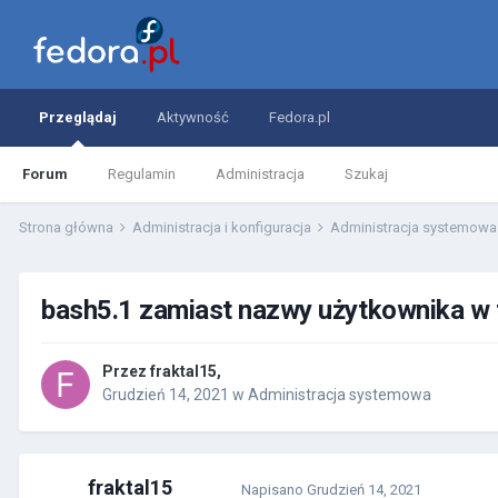
Przeglądaj
Aktywność
Fedora.pl
Forum
Regulamin
Administracja
Szukaj
Strona główna
Administracja i konfiguracja
Administracja systemow
bash5.1 zamiast nazwy użytkownika w 
Przez
fraktal15
,
Grudzień 14, 2021
w
Administracja systemowa
fraktal15
Napisano
Grudzień 14, 2021