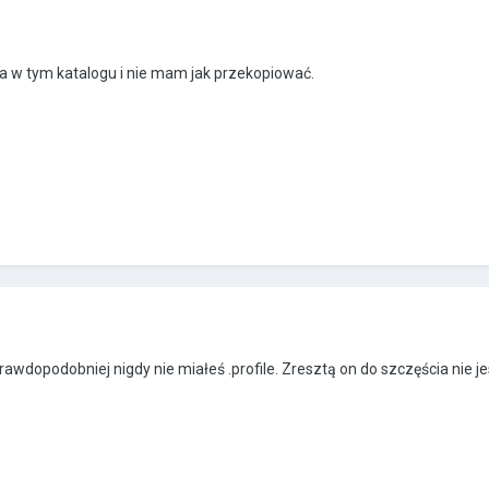
e ma w tym katalogu i nie mam jak przekopiować.
jprawdopodobniej nigdy nie miałeś .profile. Zresztą on do szczęścia nie 