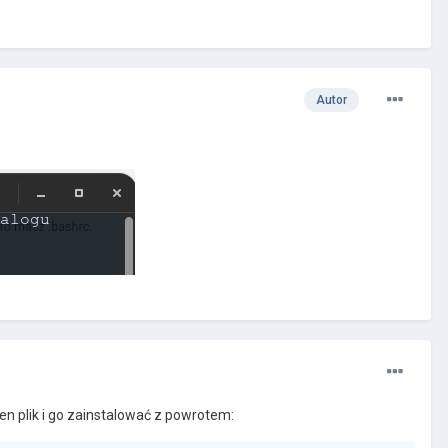
Autor
en plik i go zainstalować z powrotem: