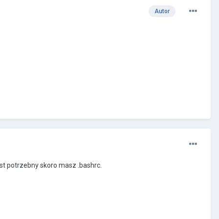
Autor
jest potrzebny skoro masz .bashrc.