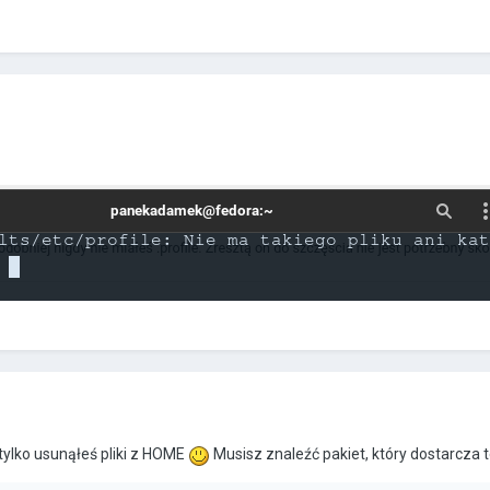
tylko usunąłeś pliki z HOME
Musisz znaleźć pakiet, który dostarcza t