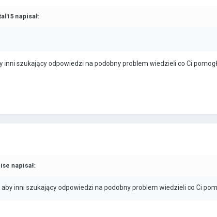
tal15
napisał:
by inni szukający odpowiedzi na podobny problem wiedzieli co Ci pomogł
ise
napisał:
ak aby inni szukający odpowiedzi na podobny problem wiedzieli co Ci po