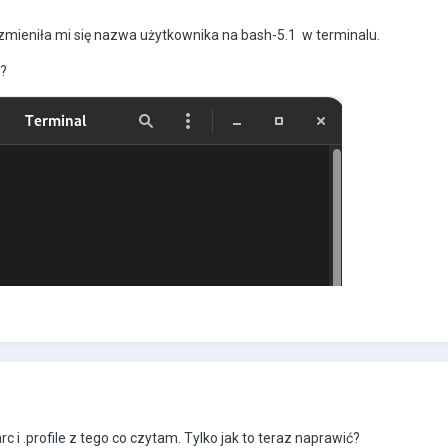
zmieniła mi się nazwa użytkownika na bash-5.1 w terminalu.
o?
i .profile z tego co czytam. Tylko jak to teraz naprawić?