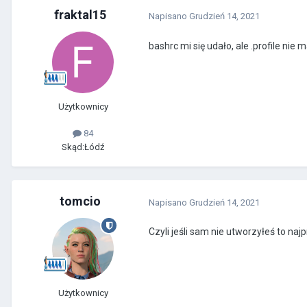
fraktal15
Napisano
Grudzień 14, 2021
bashrc mi się udało, ale .profile ni
Użytkownicy
84
Skąd:
Łódź
tomcio
Napisano
Grudzień 14, 2021
Czyli jeśli sam nie utworzyłeś to na
Użytkownicy