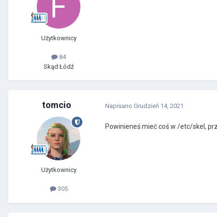
Użytkownicy
84
Skąd:
Łódź
tomcio
Napisano
Grudzień 14, 2021
Powinieneś mieć coś w /etc/skel, prz
Użytkownicy
305