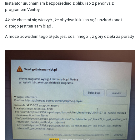
Instalator uruchamiam bezpośrednio z pliku iso z pendriva z
programem Ventoy .
Aż nie chce mi się wierzyć , że obydwa kliki iso sąś uszkodzone i
dlatego jest ten sam błąd .
A może powodem tego błędu jest coś innego , z góry dzięki za porady
.