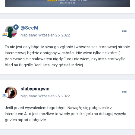
@SeeM
Napisano
Wrzesień 25, 2022
To nie jest cały błąd. Można go zgłosić i wówczas na stosownej stronie
internetowej będzie dostępny w całości. Nie wiem tylko na której (-: ,
ponieważ nie instalowałem nigdy Euro i nie wiem, czy instalator wyśle
błąd na Bugzillę Red Hata, czy gdzieś indziej.
slabypingwin
Napisano
Wrzesień 25, 2022
Jeśli przed wywaleniem tego błędu Nawiążę się połączenie z
internetem A to jest możliwe to wtedy po kliknięciu na debuguj wysyła
gdzieś raport o błędzie