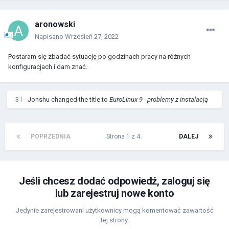
aronowski
Napisano
Wrzesień 27, 2022
Postaram się zbadać sytuację po godzinach pracy na różnych
konfiguracjach i dam znać.
3 l
Jonshu
changed the title to
EuroLinux 9 - problemy z instalacją
POPRZEDNIA
Strona 1 z 4
DALEJ
Jeśli chcesz dodać odpowiedź, zaloguj się
lub zarejestruj nowe konto
Jedynie zarejestrowani użytkownicy mogą komentować zawartość
tej strony.