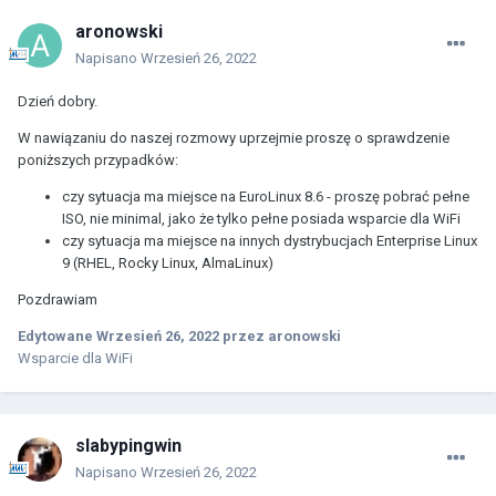
aronowski
Napisano
Wrzesień 26, 2022
Dzień dobry.
W nawiązaniu do naszej rozmowy uprzejmie proszę o sprawdzenie
poniższych przypadków:
czy sytuacja ma miejsce na EuroLinux 8.6 - proszę pobrać pełne
ISO, nie minimal, jako że tylko pełne posiada wsparcie dla WiFi
czy sytuacja ma miejsce na innych dystrybucjach Enterprise Linux
9 (RHEL, Rocky Linux, AlmaLinux)
Pozdrawiam
Edytowane
Wrzesień 26, 2022
przez aronowski
Wsparcie dla WiFi
slabypingwin
Napisano
Wrzesień 26, 2022