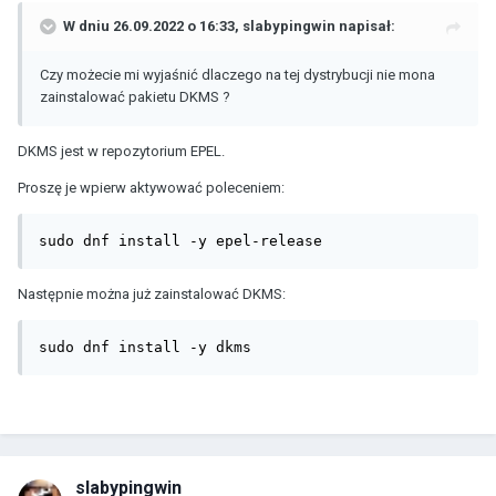
W dniu 26.09.2022 o 16:33,
slabypingwin
napisał:
Czy możecie mi wyjaśnić dlaczego na tej dystrybucji nie mona
zainstalować pakietu DKMS ?
DKMS jest w repozytorium EPEL.
Proszę je wpierw aktywować poleceniem:
sudo dnf install -y epel-release
Następnie można już zainstalować DKMS:
sudo dnf install -y dkms
slabypingwin