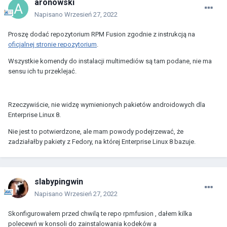
aronowski
Napisano
Wrzesień 27, 2022
Proszę dodać repozytorium RPM Fusion zgodnie z instrukcją na
oficjalnej stronie repozytorium
.
Wszystkie komendy do instalacji multimediów są tam podane, nie ma
sensu ich tu przeklejać.
Rzeczywiście, nie widzę wymienionych pakietów androidowych dla
Enterprise Linux 8.
Nie jest to potwierdzone, ale mam powody podejrzewać, że
zadziałałby pakiety z Fedory, na której Enterprise Linux 8 bazuje.
slabypingwin
Napisano
Wrzesień 27, 2022
Skonfigurowałem przed chwilą te repo rpmfusion , dałem kilka
polecewń w konsoli do zainstalowania kodeków a