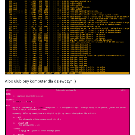
Albo ulubiony komputer dla dziewczyn
:)