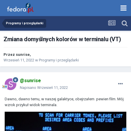
Programy i przeglądarki
Zmiana domyślnych kolorów w terminalu (VT)
Przez
sunrise
,
Wrzesień 11, 2022
w
Programy i przeglądarki
@sunrise
Napisano
Wrzesień 11, 2022
Dawno, dawno temu, w naszej galaktyce, obejrzałem pewien film. Mój
wzrok przykuł widok terminala.