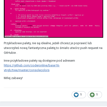
Przykładowe palety, nie są idealne, jeżeli chcesz je poprawić lub
utworzyłeś nową fantastyczna paletę,to śmiało utwórz push request na
GitHubie .
Inne przykładowe palety są dostępne pod adresem
https://github.com/coderonline/base16-
vtrgb/tree/master/consolecolors
Miłej zabawy!
1
1