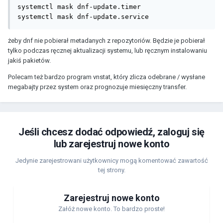
systemctl mask dnf-update.timer

systemctl mask dnf-update.service
żeby dnf nie pobierał metadanych z repozytoriów. Będzie je pobierał
tylko podczas ręcznej aktualizacji systemu, lub ręcznym instalowaniu
jakiś pakietów.
Polecam też bardzo program vnstat, który zlicza odebrane / wysłane
megabajty przez system oraz prognozuje miesięczny transfer.
Jeśli chcesz dodać odpowiedź, zaloguj się
lub zarejestruj nowe konto
Jedynie zarejestrowani użytkownicy mogą komentować zawartość
tej strony.
Zarejestruj nowe konto
Załóż nowe konto. To bardzo proste!