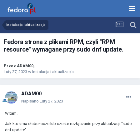
Instalacja i aktualizacja
Fedora strona z plikami RPM, czyli "RPM
resource" wymagane przy sudo dnf update.
Przez
ADAM00
,
Luty 27, 2023
w
Instalacja i aktualizacja
ADAM00
Napisano
Luty 27, 2023
Witam.
Jak ktos ma słabe łacze lub czeste rozłączanie przy aktualzacji "sudo
dnf update"