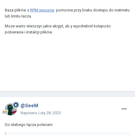
Baza plików z
RPM resource
pomocne przy braku dostepu do inetrnetu
lub limitu łacza.
Moze warto stworzyc jakis skrypt, ab y wyodrebnił kolejnośc
pobierania i instalcji plików.
@SeeM
Napisano
Luty 28, 2023
Do słabego łącza polecam: