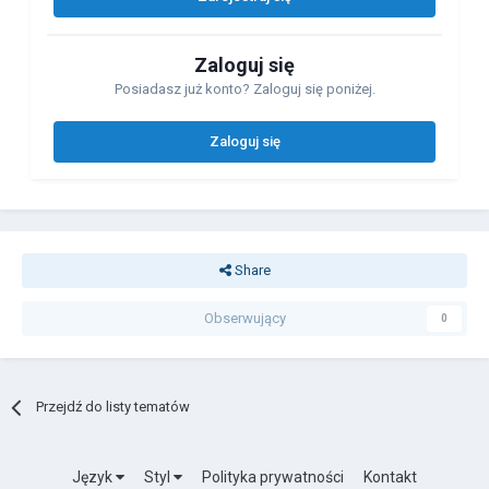
Zaloguj się
Posiadasz już konto? Zaloguj się poniżej.
Zaloguj się
Share
Obserwujący
0
Przejdź do listy tematów
Język
Styl
Polityka prywatności
Kontakt