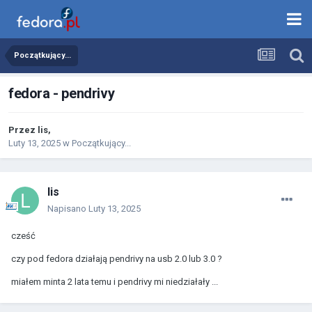
Początkujący...
fedora - pendrivy
Przez
lis
,
Luty 13, 2025
w
Początkujący...
lis
Napisano
Luty 13, 2025
cześć
czy pod fedora działają pendrivy na usb 2.0 lub 3.0 ?
miałem minta 2 lata temu i pendrivy mi niedziałały ...