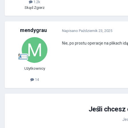
1.2k
Skąd:
Zgierz
mendygrau
Napisano
Październik 23, 2025
Nie, po prostu operacje na plikach i
Użytkownicy
14
Jeśli chcesz
Jed