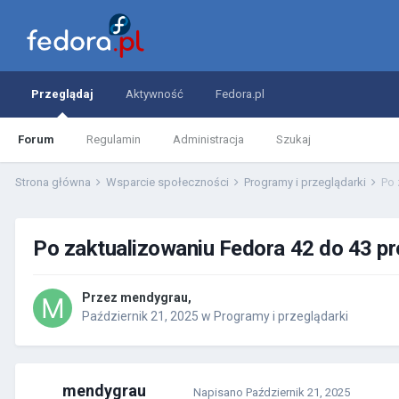
Przeglądaj
Aktywność
Fedora.pl
Forum
Regulamin
Administracja
Szukaj
Strona główna
Wsparcie społeczności
Programy i przeglądarki
Po 
Po zaktualizowaniu Fedora 42 do 43 pr
Przez
mendygrau
,
Październik 21, 2025
w
Programy i przeglądarki
mendygrau
Napisano
Październik 21, 2025