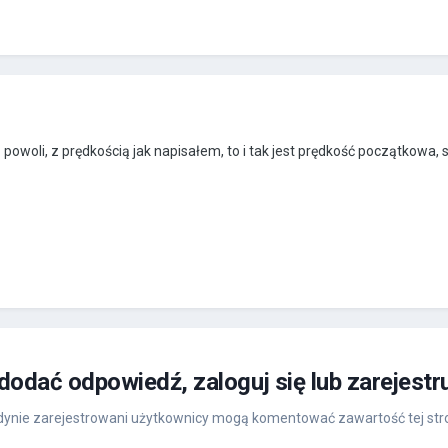
dą powoli, z prędkością jak napisałem, to i tak jest prędkość początkowa
 dodać odpowiedź, zaloguj się lub zarejestr
ynie zarejestrowani użytkownicy mogą komentować zawartość tej str