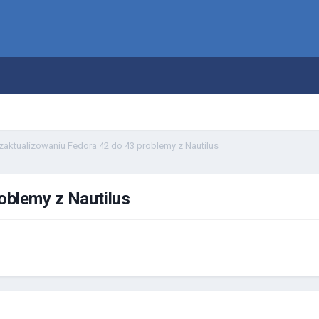
zaktualizowaniu Fedora 42 do 43 problemy z Nautilus
oblemy z Nautilus