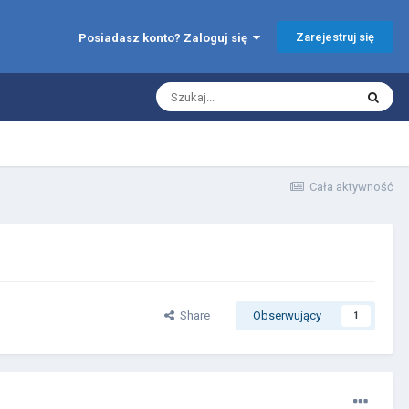
Zarejestruj się
Posiadasz konto? Zaloguj się
Cała aktywność
Share
Obserwujący
1