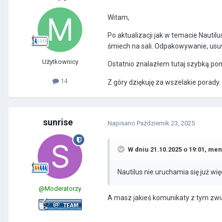
Witam,
Po aktualizacji jak w temacie Nautilu
śmiech na sali. Odpakowywanie, usu
Użytkownicy
Ostatnio znalazłem tutaj szybką po
14
Z góry dziękuję za wszelakie porady.
sunrise
Napisano
Październik 23, 2025
W dniu 21.10.2025 o 19:01,
men
Nautilus nie uruchamia się już wię
@Moderatorzy
A masz jakieś komunikaty z tym zw