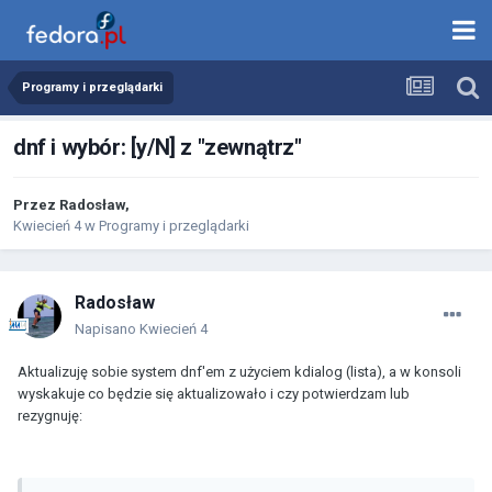
Programy i przeglądarki
dnf i wybór: [y/N] z "zewnątrz"
Przez
Radosław
,
Kwiecień 4
w
Programy i przeglądarki
Radosław
Napisano
Kwiecień 4
Aktualizuję sobie system dnf'em z użyciem kdialog (lista), a w konsoli
wyskakuje co będzie się aktualizowało i czy potwierdzam lub
rezygnuję: