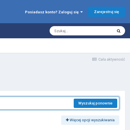
Zarejestruj się
Posiadasz konto? Zaloguj się
Cała aktywność
Wyszukaj ponownie
Więcej opcji wyszukiwania