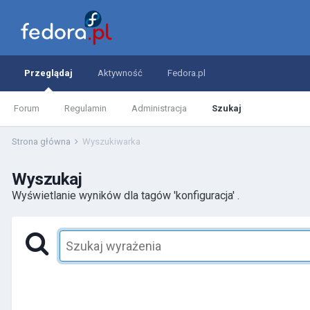
Przeglądaj
Aktywność
Fedora.pl
Forum
Regulamin
Administracja
Szukaj
Strona główna
Wyszukiwarka
Wyszukaj
Wyświetlanie wyników dla tagów 'konfiguracja' .