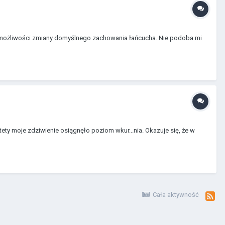
tj. możliwości zmiany domyślnego zachowania łańcucha. Nie podoba mi
ety moje zdziwienie osiągnęło poziom wkur...nia. Okazuje się, że w
Cała aktywność