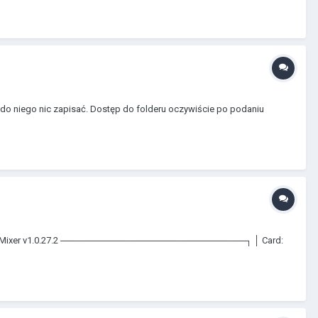
do niego nic zapisać. Dostęp do folderu oczywiście po podaniu
xer AlsaMixer v1.0.27.2 ─────────────────────────────┐ │ Card: