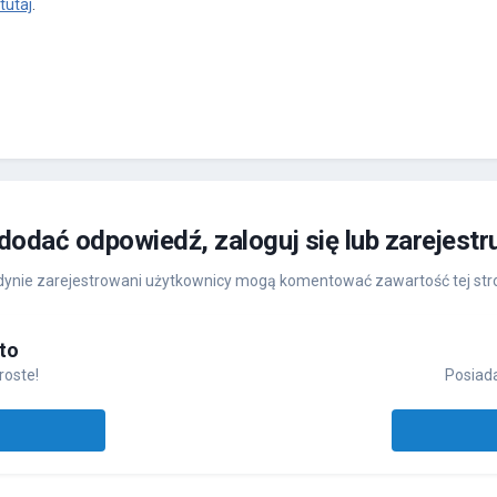
tutaj
.
 dodać odpowiedź, zaloguj się lub zarejestr
ynie zarejestrowani użytkownicy mogą komentować zawartość tej str
to
roste!
Posiada