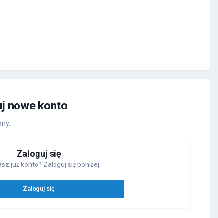
uj nowe konto
ony.
Zaloguj się
sz już konto? Zaloguj się poniżej.
Zaloguj się