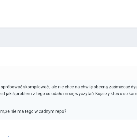
spróbować skompilować , ale nie chce na chwilę obecną zaśmiecać dysk
est jakiś problem z tego co udało mi się wyczytać. Kojarzy ktoś o so ka
lem,że nie ma tego w żadnym repo?