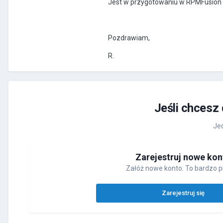
Jest w przygotowaniu w RPMFusion
Pozdrawiam,
R.
Jeśli chcesz
Jed
Zarejestruj nowe kon
Załóż nowe konto. To bardzo p
Zarejestruj się