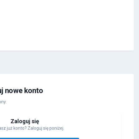
uj nowe konto
ony.
Zaloguj się
sz już konto? Zaloguj się poniżej.