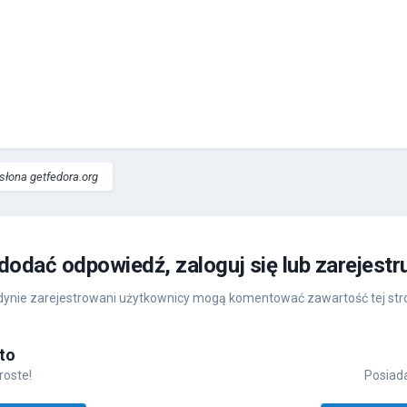
łona getfedora.org
 dodać odpowiedź, zaloguj się lub zarejestr
ynie zarejestrowani użytkownicy mogą komentować zawartość tej str
to
roste!
Posiada