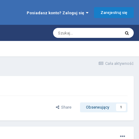
Zarejestruj się
Posiadasz konto? Zaloguj się
Cała aktywność
Share
Obserwujący
1