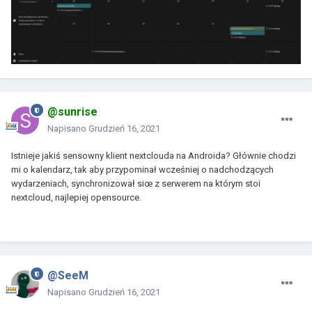
@sunrise
Napisano
Grudzień 16, 2021
Istnieje jakiś sensowny klient nextclouda na Androida? Głównie chodzi
mi o kalendarz, tak aby przypominał wcześniej o nadchodzących
wydarzeniach, synchronizował siœ z serwerem na którym stoi
nextcloud, najlepiej opensource.
@SeeM
Napisano
Grudzień 16, 2021