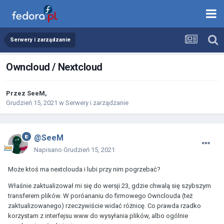
Serwery i zarządzanie
Owncloud / Nextcloud
Przez
SeeM
,
Grudzień 15, 2021
w
Serwery i zarządzanie
@SeeM
Napisano
Grudzień 15, 2021
Może ktoś ma nextclouda i lubi przy nim pogrzebać?
Właśnie zaktualizował mi się do wersji 23, gdzie chwalą się szybszym
transferem plików. W poróananiu do firmowego Ownclouda (też
zaktualizowanego) rzeczywiście widać różnicę. Co prawda rzadko
korzystam z interfejsu www do wysyłania plików, albo ogólnie