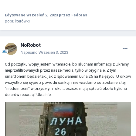
Edytowane
Wrzesień 2, 2023
przez Fedoras
popr. literówki
NoRobot
Napisano
Wrzesień 3, 2023
Od początku wojny jestem w temacie, bo słucham informacji z Ukrainy
nieprzefiltrowanych przez nasze media, tylko w oryginale. Z tym
smartfonem będzie tak, jak z lądowaniem Łuna 25 na Księżycu. U orków
wszystko się sypie z powodu sankcji i nie wiadomo co zostanie z tej
"niedoimperii" w przyszłym roku. Jeszcze mają spłacić około tryliona
dolarów reparacji Ukrainie.