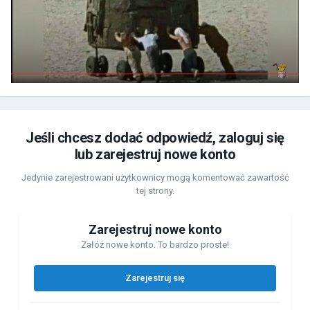
Jeśli chcesz dodać odpowiedź, zaloguj się
lub zarejestruj nowe konto
Jedynie zarejestrowani użytkownicy mogą komentować zawartość
tej strony.
Zarejestruj nowe konto
Załóż nowe konto. To bardzo proste!
Zarejestruj się