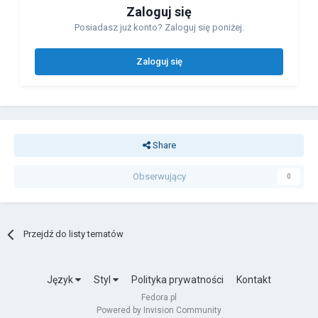
Zaloguj się
Posiadasz już konto? Zaloguj się poniżej.
Zaloguj się
Share
Obserwujący
0
Przejdź do listy tematów
Język
Styl
Polityka prywatności
Kontakt
Fedora.pl
Powered by Invision Community