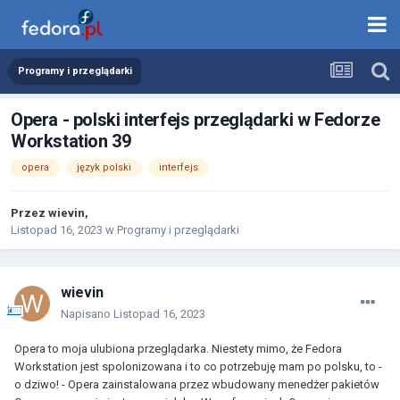
Programy i przeglądarki
Opera - polski interfejs przeglądarki w Fedorze
Workstation 39
opera
język polski
interfejs
Przez
wievin
,
Listopad 16, 2023
w
Programy i przeglądarki
wievin
Napisano
Listopad 16, 2023
Opera to moja ulubiona przeglądarka. Niestety mimo, że Fedora
Workstation jest spolonizowana i to co potrzebuję mam po polsku, to -
o dziwo! - Opera zainstalowana przez wbudowany menedżer pakietów