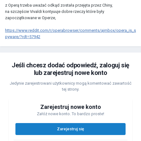
z Operą trzeba uważać odkąd została przejęta przez Chiny,
na szczęście Vivaldi kontyuuje dobre rzeczy które były
zapoczątkowane w Operze,
https://www.reddit.com/r/operabrowser/comments/ajmbox/opera_is_s
pyware/?rdt=57942
Jeśli chcesz dodać odpowiedź, zaloguj się
lub zarejestruj nowe konto
Jedynie zarejestrowani użytkownicy mogą komentować zawartość
tej strony.
Zarejestruj nowe konto
Załóż nowe konto. To bardzo proste!
Zarejestruj się