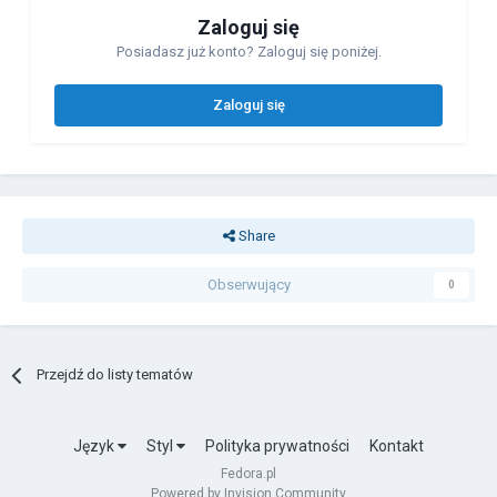
Zaloguj się
Posiadasz już konto? Zaloguj się poniżej.
Zaloguj się
Share
Obserwujący
0
Przejdź do listy tematów
Język
Styl
Polityka prywatności
Kontakt
Fedora.pl
Powered by Invision Community