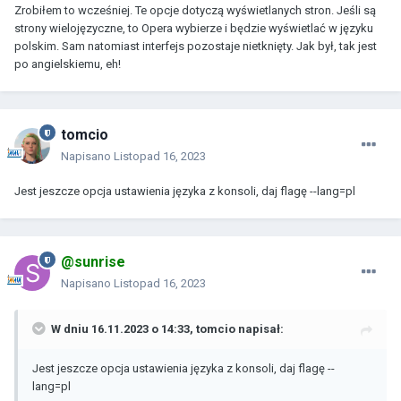
Zrobiłem to wcześniej. Te opcje dotyczą wyświetlanych stron. Jeśli są
strony wielojęzyczne, to Opera wybierze i będzie wyświetlać w języku
polskim. Sam natomiast interfejs pozostaje nietknięty. Jak był, tak jest
po angielskiemu, eh!
tomcio
Napisano
Listopad 16, 2023
Jest jeszcze opcja ustawienia języka z konsoli, daj flagę --lang=pl
@sunrise
Napisano
Listopad 16, 2023
W dniu 16.11.2023 o 14:33,
tomcio
napisał:
Jest jeszcze opcja ustawienia języka z konsoli, daj flagę --
lang=pl