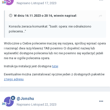
Napisano
Listopad 17, 2023
W dniu 16.11.2023 o 20:16,
wievin
napisał:
Konsola zwraca komunikat: "bash: opera: nie odnaleziono
polecenia..."
Widocznie u Ciebie polecenie inaczej się nazywa, spróbuj wpisać opera
i nacisnąć dwa razy klawisz TAB powinno Ci dopełnić nazwę lub
wyświetlić dostępne polecenia lub nic nie powinno się wydarzyć jeżeli
nie ma w ogóle polecenia opera.
Instrukcja instalacji jest dostępna
tutaj
Ewentualnie można zainstalować ręcznie jeden z dostępnych pakietów
z tego adresu
.
@Jonshu
Napisano
Listopad 22, 2023