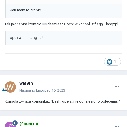
Jak mam to zrobić.
Tak jak napisał tomcio uruchamiasz Operę w konsoli z flagą --lang=pl
opera --lang=pl
1
wievin
Napisano
Listopad 16, 2023
Konsola zwraca komunikat: "bash: opera: nie odnaleziono polecenia..."
@sunrise