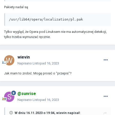
Pakiety nadal są
/usr/lib64/opera/localization/pl.pak
Tylko wygląd, że Opera pod Linuksem nie ma automatycznej detekcji,
tylko trzeba wymuszać ręcznie.
wievin
Napisano
Listopad 16, 2023
Jak mam to zrobić. Mogę prosić o "przepis"?
@sunrise
Napisano
Listopad 16, 2023
W dniu 16.11.2023 o 19:04,
wievin
napisał: