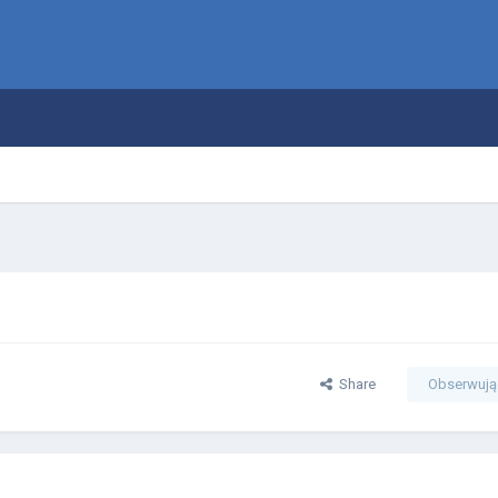
Share
Obserwują