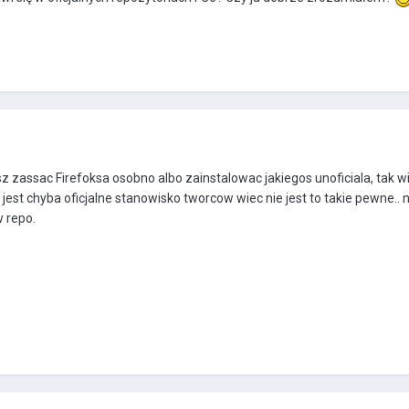
 zassac Firefoksa osobno albo zainstalowac jakiegos unoficiala, tak wi
ie jest chyba oficjalne stanowisko tworcow wiec nie jest to takie pewne..
w repo.