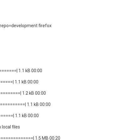
repo=development firefox
======| 1.1 kB 00:00
====| 1.1 kB 00:00
=======| 1.2 kB 00:00
=========| 1.1 kB 00:00
====| 1.1 kB 00:00
local files
==============| 1.5 MB 00:20