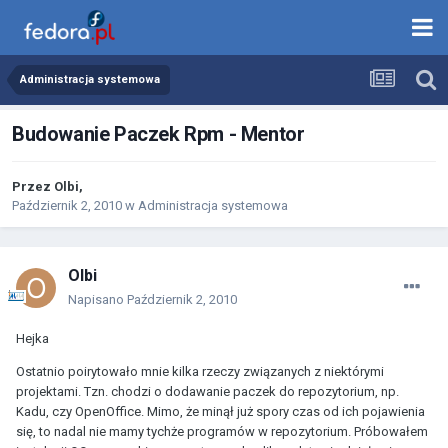
Administracja systemowa
Budowanie Paczek Rpm - Mentor
Przez
Olbi
,
Październik 2, 2010
w
Administracja systemowa
Olbi
Napisano
Październik 2, 2010
Hejka
Ostatnio poirytowało mnie kilka rzeczy związanych z niektórymi
projektami. Tzn. chodzi o dodawanie paczek do repozytorium, np.
Kadu, czy OpenOffice. Mimo, że minął już spory czas od ich pojawienia
się, to nadal nie mamy tychże programów w repozytorium. Próbowałem