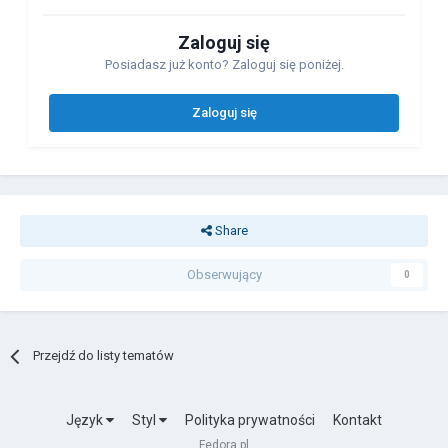
Zaloguj się
Posiadasz już konto? Zaloguj się poniżej.
Zaloguj się
Share
Obserwujący
0
Przejdź do listy tematów
Język
Styl
Polityka prywatności
Kontakt
Fedora.pl