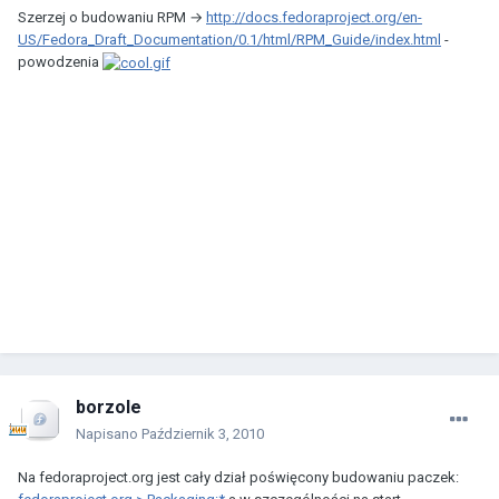
Szerzej o budowaniu RPM →
http://docs.fedoraproject.org/en-
US/Fedora_Draft_Documentation/0.1/html/RPM_Guide/index.html
-
powodzenia
borzole
Napisano
Październik 3, 2010
Na fedoraproject.org jest cały dział poświęcony budowaniu paczek: