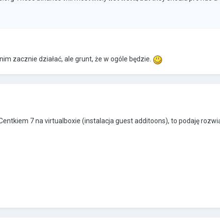
nim zacznie działać, ale grunt, że w ogóle będzie.
Centkiem 7 na virtualboxie (instalacja guest additoons), to podaję rozw