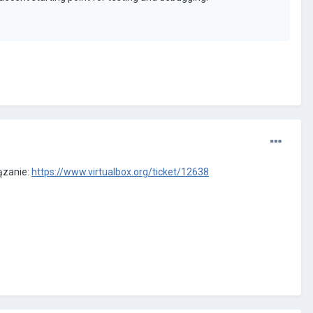
iązanie:
https://www.virtualbox.org/ticket/12638