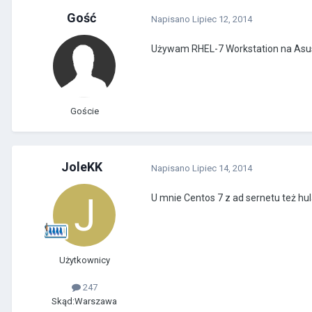
Gość
Napisano
Lipiec 12, 2014
Używam RHEL-7 Workstation na Asus 
Goście
JoleKK
Napisano
Lipiec 14, 2014
U mnie Centos 7 z ad sernetu też hu
Użytkownicy
247
Skąd:
Warszawa