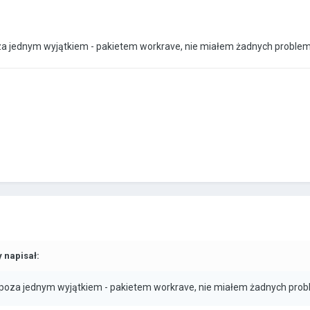
za jednym wyjątkiem - pakietem workrave, nie miałem żadnych proble
y napisał:
 poza jednym wyjątkiem - pakietem workrave, nie miałem żadnych pro