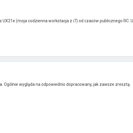
UX21e (moja codzienna workstacja z i7) od czasów publicznego RC. U
la. Ogólnie wygląda na odpowiednio dopracowany, jak zawsze zresztą.