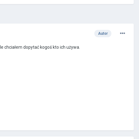
Autor
le chciałem dopytać kogoś kto ich używa.