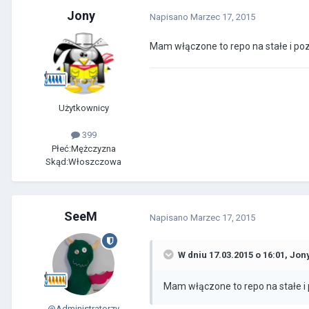
Jony
Napisano
Marzec 17, 2015
Mam włączone to repo na stałe i po
Użytkownicy
399
Płeć:
Mężczyzna
Skąd:
Włoszczowa
SeeM
Napisano
Marzec 17, 2015
W dniu 17.03.2015 o 16:01, Jon
Mam włączone to repo na stałe i
@Administratorzy