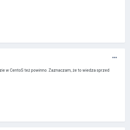
dzie w CentoS też powinno. Zaznaczam, że to wiedza sprzed