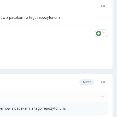
mów z paczkami z tego repozytorium.
1
Autor
blemów z paczkami z tego repozytorium.