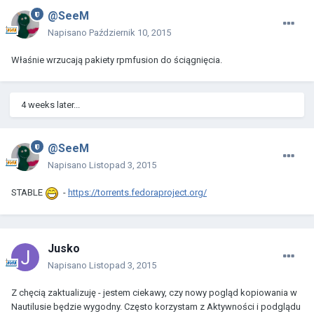
@SeeM
Napisano
Październik 10, 2015
Właśnie wrzucają pakiety rpmfusion do ściągnięcia.
4 weeks later...
@SeeM
Napisano
Listopad 3, 2015
STABLE
-
https://torrents.fedoraproject.org/
Jusko
Napisano
Listopad 3, 2015
Z chęcią zaktualizuję - jestem ciekawy, czy nowy pogląd kopiowania w
Nautilusie będzie wygodny. Często korzystam z Aktywności i podglądu