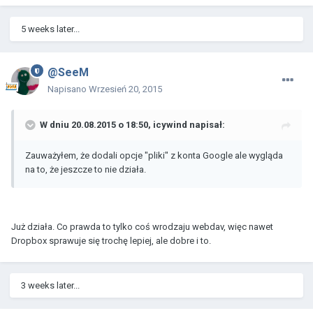
5 weeks later...
@SeeM
Napisano
Wrzesień 20, 2015
W dniu 20.08.2015 o 18:50, icywind napisał:
Zauważyłem, że dodali opcje "pliki" z konta Google ale wygląda
na to, że jeszcze to nie działa.
Już działa. Co prawda to tylko coś wrodzaju webdav, więc nawet
Dropbox sprawuje się trochę lepiej, ale dobre i to.
3 weeks later...