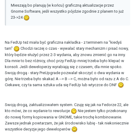
Mieszają bo planują (w końcu) graficzną aktualizacje przez
Gnome Software, jeśli wszystko pójdzie zgodnie z planem to już
23->24
Na FedUp też miała być graficzna nakładka - z terminem na "kiedyś
tam"
Chodzi raczej o czas - wywalać stary mechanizm i pisać nowy,
który będzie służyć przez 2-3 wydania, aby znowu zmienić go na inny.
Dla mnie to bez różnicy, choć przy FedUp mniej trzeba było klepać w
konsoli. Jeśli deweloperzy wyrabiają się z czasem, dla mnie spoko.
Swoją drogą - stary PreUpgrade pozwalał skoczyć o dwa wydania w
górę. Nie trzeba było skakać A --> B --> C, można było od razu z A do C.
Ciekawe, czy ta sama sztuka uda się FedUp lub wtyczce do DNF
Swoją drogą, zaktualizowałem system. Czuję się jak na Fedorze 22, ale
kto mówi, że co wydanie to rewolucje
Nie jestem tylko przekonany
do nowej formy kopiowania w GNOME, takie trochę kombinowanie.
Zawsze jednak powtarzam, że jak środowisko lubię - tak niekoniecznie
wszystkie decyzje jego deweloperów