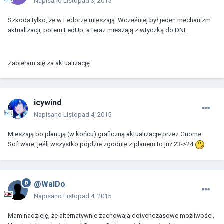
Napisano
Listopad 3, 2015
Szkoda tylko, że w Fedorze mieszają. Wcześniej był jeden mechanizm
aktualizacji, potem FedUp, a teraz mieszają z wtyczką do DNF.
Zabieram się za aktualizację.
icywind
Napisano
Listopad 4, 2015
Mieszają bo planują (w końcu) graficzną aktualizacje przez Gnome
Software, jeśli wszystko pójdzie zgodnie z planem to już 23->24
@WalDo
Napisano
Listopad 4, 2015
Mam nadzieję, że alternatywnie zachowają dotychczasowe możliwości.