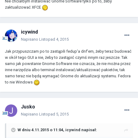
Nie chciałbym instalować Gnome Software tylko po to, żeby
zaktualizować XFCE
icywind
Napisano
Listopad 4, 2015
Jak przypuszczam po to zastąpili fedup'a dnf'em, żeby teraz budować
w okół tego GUI a nie, żeby to zastąpić czymś innym raz jeszcze. Tak
samo jak powstanie Gnome Software nie oznacza, że nie można przez
inne narzędzia albo terminal instalować/aktualizować pakietów, tak
samo teraz nie będą wymagać Gnome do aktualizacji systemu. Fedora
to nie Windows
Jusko
Napisano
Listopad 5, 2015
W dniu 4.11.2015 o 11:04, icywind napisał: