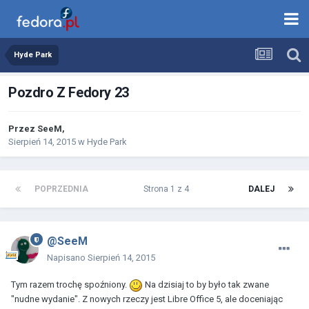
Hyde Park
Pozdro Z Fedory 23
Przez
SeeM
,
Sierpień 14, 2015
w
Hyde Park
POPRZEDNIA
Strona 1 z 4
DALEJ
@SeeM
Napisano
Sierpień 14, 2015
Tym razem trochę spoźniony.
Na dzisiaj to by było tak zwane
"nudne wydanie". Z nowych rzeczy jest Libre Office 5, ale doceniając