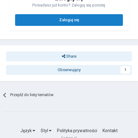
Posiadasz już konto? Zaloguj się poniżej.
Zaloguj się
Share
Obserwujący
1
Przejdź do listy tematów
Język
Styl
Polityka prywatności
Kontakt