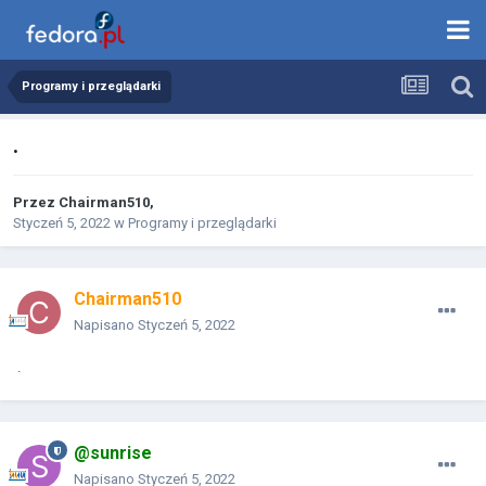
Programy i przeglądarki
.
Przez
Chairman510
,
Styczeń 5, 2022
w
Programy i przeglądarki
Chairman510
Napisano
Styczeń 5, 2022
.
@sunrise
Napisano
Styczeń 5, 2022