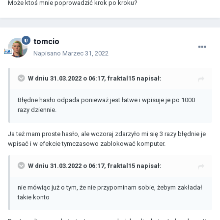
Może ktoś mnie poprowadzić krok po kroku?
tomcio
Napisano
Marzec 31, 2022
W dniu 31.03.2022 o 06:17,
fraktal15
napisał:
Błędne hasło odpada ponieważ jest łatwe i wpisuje je po 1000
razy dziennie.
Ja też mam proste hasło, ale wczoraj zdarzyło mi się 3 razy błędnie je
wpisać i w efekcie tymczasowo zablokować komputer.
W dniu 31.03.2022 o 06:17,
fraktal15
napisał:
nie mówiąc już o tym, że nie przypominam sobie, żebym zakładał
takie konto