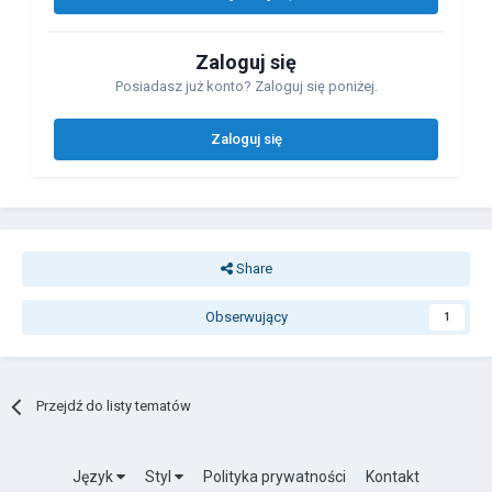
Zaloguj się
Posiadasz już konto? Zaloguj się poniżej.
Zaloguj się
Share
Obserwujący
1
Przejdź do listy tematów
Język
Styl
Polityka prywatności
Kontakt