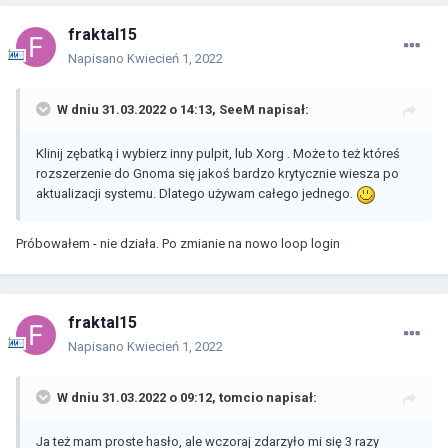
fraktal15
Napisano
Kwiecień 1, 2022
W dniu 31.03.2022 o 14:13,
SeeM
napisał:
Klinij zębatką i wybierz inny pulpit, lub Xorg . Może to też któreś
rozszerzenie do Gnoma się jakoś bardzo krytycznie wiesza po
aktualizacji systemu. Dlatego używam całego jednego.
Próbowałem - nie działa. Po zmianie na nowo loop login
fraktal15
Napisano
Kwiecień 1, 2022
W dniu 31.03.2022 o 09:12,
tomcio
napisał:
Ja też mam proste hasło, ale wczoraj zdarzyło mi się 3 razy