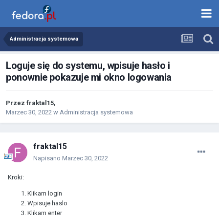
Administracja systemowa
Loguje się do systemu, wpisuje hasło i
ponownie pokazuje mi okno logowania
Przez
fraktal15
,
Marzec 30, 2022
w
Administracja systemowa
fraktal15
Napisano
Marzec 30, 2022
Kroki:
Klikam login
Wpisuje haslo
Klikam enter