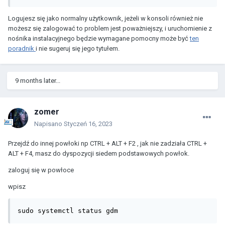
Logujesz się jako normalny użytkownik, jeżeli w konsoli również nie
możesz się zalogować to problem jest poważniejszy, i uruchomienie z
nośnika instalacyjnego będzie wymagane pomocny może być
ten
poradnik
i nie sugeruj się jego tytułem.
9 months later...
zomer
Napisano
Styczeń 16, 2023
Przejdź do innej powłoki np CTRL + ALT + F2 , jak nie zadziała CTRL +
ALT + F4, masz do dyspozycji siedem podstawowych powłok.
zaloguj się w powłoce
wpisz
sudo systemctl status gdm