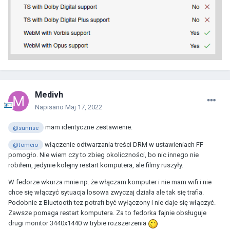
Medivh
Napisano
Maj 17, 2022
mam identyczne zestawienie.
@sunrise
włączenie odtwarzania treści DRM w ustawieniach FF
@tomcio
pomogło. Nie wiem czy to zbieg okoliczności, bo nic innego nie
robiłem, jedynie kolejny restart komputera, ale filmy ruszyły.
W fedorze wkurza mnie np. że włączam komputer i nie mam wifi i nie
chce się włączyć sytuacja losowa zwyczaj działa ale tak się trafia.
Podobnie z Bluetooth tez potrafi być wyłączony i nie daje się włączyć.
Zawsze pomaga restart komputera. Za to fedorka fajnie obsługuje
drugi monitor 3440x1440 w trybie rozszerzenia