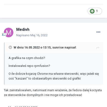
1
Medivh
Napisano
Maj 16, 2022
W dniu 16.05.2022 o 13:15,
sunrise
napisał:
A grafika na czym chodzi?
Instalowałeś repo rpmfusion?
O ile dobrze kojarzę Chrome ma własne sterowniki, więc jeżeli się
coś "kaszani" to obstawiałbym sterowniki od grafiki
Tak zainstalowałem, natomiast mam wrażenie, że fedora dalej korzysta
ze sterowników domyślnych i nie moge ich przeładować