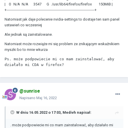
| 0 N/A N/A 3547 G /usr/lib64/firefox/firefox 150MiB |
+-----------------------------------------------------------------------------+
Natomiast jak daje polecenie nvidia-settings to dostaje ten sam panel
ustawień co wczesniej
Ale jednak są zainstalowane.
Natomiast może rozwiąże mi się problem ze znikającym wskaźnikiem
myszki bo to mnie wkurza
Ps. może podpowiecie mi co mam zainstalować, aby 
@sunrise
Napisano
Maj 16, 2022
W dniu 16.05.2022 o 17:03,
Medivh
napisał:
. może podpowiecie mi co mam zainstalować, aby działało mi