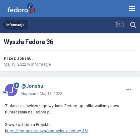
Informacje
Wyszła Fedora 36
Przez
Jonshu
,
Maj 13, 2022
w
Informacje
@Jonshu
Napisano
Maj 13, 2022
Z okazji najświeższego wydania Fedory, opublikowaliśmy nowe
tłumaczenia na Fedora.pl.
Słowo od Lidera Projektu
https://fedora.pl/news/zapowiedz-fedory-36/