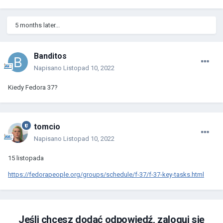
5 months later...
Banditos
Napisano
Listopad 10, 2022
Kiedy Fedora 37?
tomcio
Napisano
Listopad 10, 2022
15 listopada
https://fedorapeople.org/groups/schedule/f-37/f-37-key-tasks.html
Jeśli chcesz dodać odpowiedź, zaloguj się