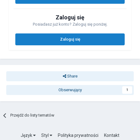
Zaloguj się
Posiadasz już konto? Zaloguj się poniżej.
Zaloguj się
Share
Obserwujący
1
Przejdź do listy tematów
Język
Styl
Polityka prywatności
Kontakt