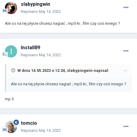
slabypingwin
Napisano
Maj 14, 2022
Ale co na tej płycie chcesz nagrać ; mp3-ki , film czy coś innego ?
Install89
Napisano
Maj 14, 2022
W dniu 14.05.2022 o 12:24,
slabypingwin
napisał:
Ale co na tej płycie chcesz nagrać ; mp3-ki , film czy coś innego ?
mp 3
tomcio
Napisano
Maj 14, 2022