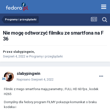
Programy i przeglądarki
Nie mogę odtworzyć filmiku ze smartfona na F
36
Przez
slabypingwin
,
Sierpień 4, 2022
w
Programy i przeglądarki
slabypingwin
Napisano
Sierpień 4, 2022
Filmiki z mego smartfona mają parametry ; FULL HD 60 fps , kodek
H265
Domyślny dla fedory program FILMY pokazuje komunikat o braku
kodeka i