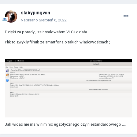
slabypingwin
Napisano
Sierpień 6, 2022
Dzięki za porady , zainstalowałem VLC i działa .
Plik to zwykły filmik ze smartfona o takich właściwościach ;
Jak widać nie ma w nim nic egzotycznego czy niestandardowego ....