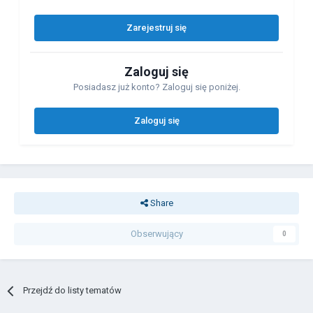
Zarejestruj się
Zaloguj się
Posiadasz już konto? Zaloguj się poniżej.
Zaloguj się
Share
Obserwujący
0
Przejdź do listy tematów