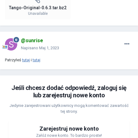
Tango-Original-0.6.3.tar.bz2
Unavailable
@sunrise
Napisano
Maj 1, 2023
Patrzyłeś
tutaj
i
tutaj
Jeśli chcesz dodać odpowiedź, zaloguj się
lub zarejestruj nowe konto
Jedynie zarejestrowani użytkownicy mogą komentować zawartość
tej strony.
Zarejestruj nowe konto
Załóż nowe konto. To bardzo proste!