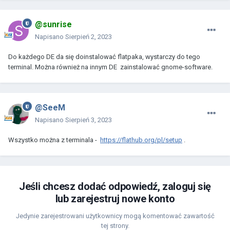
@sunrise
Napisano
Sierpień 2, 2023
Do każdego DE da się doinstalować flatpaka, wystarczy do tego
terminal. Można również na innym DE zainstalować gnome-software.
@SeeM
Napisano
Sierpień 3, 2023
Wszystko można z terminala -
https://flathub.org/pl/setup
.
Jeśli chcesz dodać odpowiedź, zaloguj się
lub zarejestruj nowe konto
Jedynie zarejestrowani użytkownicy mogą komentować zawartość
tej strony.