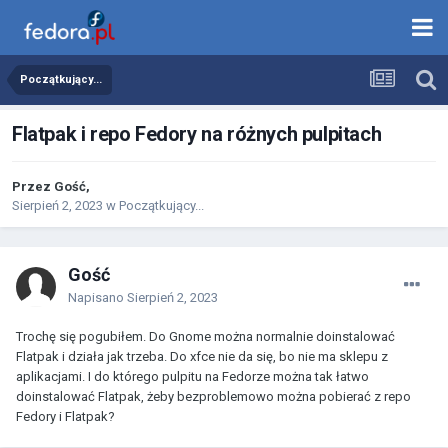
Początkujący...
Flatpak i repo Fedory na różnych pulpitach
Przez
Gość
,
Sierpień 2, 2023
w
Początkujący...
Gość
Napisano
Sierpień 2, 2023
Trochę się pogubiłem. Do Gnome można normalnie doinstalować
Flatpak i działa jak trzeba. Do xfce nie da się, bo nie ma sklepu z
aplikacjami. I do którego pulpitu na Fedorze można tak łatwo
doinstalować Flatpak, żeby bezproblemowo można pobierać z repo
Fedory i Flatpak?