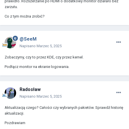
prawidło. Rozszerzanie po HDMI o dodatkowy monitor działało bez
zarzutu.
Co z tym można zrobić?
@SeeM
Napisano
Marzec 5, 2025
Zobaczymy, czy to przez KDE, czy przez kernel.
Podłącz monitor na ekranie logowania.
Radosław
Napisano
Marzec 5, 2025
Aktualizacją czego? Całości czy wybranych pakietów. Sprawdź historię
aktualizacji.
Pozdrawiam