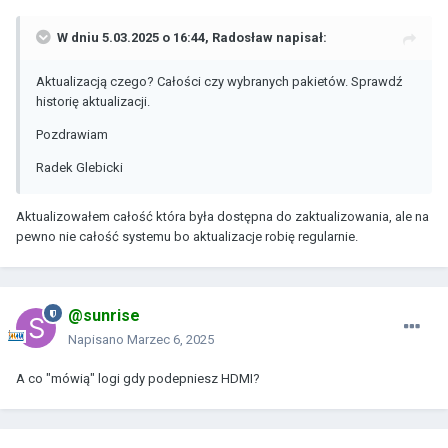
W dniu 5.03.2025 o 16:44,
Radosław
napisał:
Aktualizacją czego? Całości czy wybranych pakietów. Sprawdź
historię aktualizacji.
Pozdrawiam
Radek Glebicki
Aktualizowałem całość która była dostępna do zaktualizowania, ale na
pewno nie całość systemu bo aktualizacje robię regularnie.
@sunrise
Napisano
Marzec 6, 2025
A co "mówią" logi gdy podepniesz HDMI?