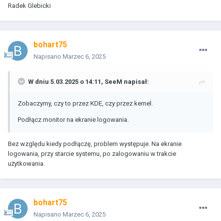
Radek Glebicki
bohart75
Napisano
Marzec 6, 2025
W dniu 5.03.2025 o 14:11,
SeeM
napisał:
Zobaczymy, czy to przez KDE, czy przez kernel.
Podłącz monitor na ekranie logowania.
Bez względu kiedy podłączę, problem występuje. Na ekranie
logowania, przy starcie systemu, po zalogowaniu w trakcie
użytkowania.
bohart75
Napisano
Marzec 6, 2025