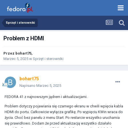
Sprzęt i sterowniki
Problem z HDMI
Przez
bohart75
,
Marzec 5, 2025
w
Sprzęt i sterowniki
bohart75
Napisano
Marzec 5, 2025
FEDORA 41 z najnowszym jądrem i aktualizacjami.
Problem dotyczy pojawiania się czarnego ekranu w chwili wpięcia kabla
HDMI do portu. Całkowicie wyłącza grafikę. Po wypięciu KWin wraca do
życia. Choć bez panelu z menu Start. Po restarcie wszystko uruchamia
się prawidłowo. Dodam że przed aktualizacją wszystko działało