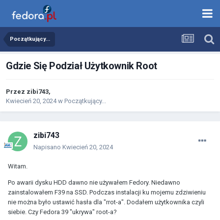
Początkujący...
Gdzie Się Podział Użytkownik Root
Przez
zibi743
,
Kwiecień 20, 2024
w
Początkujący...
zibi743
Napisano
Kwiecień 20, 2024
Witam.
Po awarii dysku HDD dawno nie używałem Fedory. Niedawno
zainstalowałem F39 na SSD. Podczas instalacji ku mojemu zdziwieniu
nie można było ustawić hasła dla "rrot-a". Dodałem użytkownika czyli
siebie. Czy Fedora 39 "ukrywa" root-a?