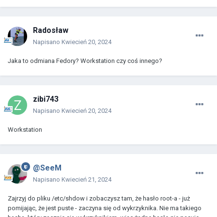
Radosław
Napisano
Kwiecień 20, 2024
Jaka to odmiana Fedory? Workstation czy coś innego?
zibi743
Napisano
Kwiecień 20, 2024
Workstation
@SeeM
Napisano
Kwiecień 21, 2024
Zajrzyj do pliku /etc/shdow i zobaczysz tam, że hasło root-a - już
pomijając, że jest puste - zaczyna się od wykrzyknika. Nie ma takiego