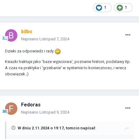
1
1
bilbo
Napisano
Listopad 7, 2024
Dzieki za odpowiedz i rady
Ksiazki traktuje jako 'baze wyjsciowa', poznanie historii, podstawy itp.
A czas na praktyke i 'grzebanie' w systemie to koniecznosc, i wrecz
obowiazek ;)
Fedoras
Napisano
Listopad 9, 2024
W dniu 2.11.2024 o 19:17,
tomcio
napisał: