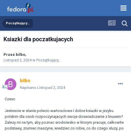
Początkujący...
Ksiazki dla poczatkujacych
Przez
bilbo
,
Listopad 2, 2024
w
Początkujący...
bilbo
Napisano
Listopad 2, 2024
Czesc
Jestescie w stanie polecic wartosciowe i dobre ksiazki w jezyku
polskim dla osob rozpoczynajacych swoje doswiadczenie z linuxem?
Zalezy mi na tym, aby poznac srodoiwsko w ktorym pracuje, calkowite
podstawy, zrumiec maszyne, wiedziec co robie, co do czego sluzy, po