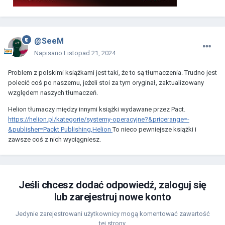
@SeeM
Napisano
Listopad 21, 2024
Problem z polskimi książkami jest taki, że to są tłumaczenia. Trudno jest
polecić coś po naszemu, jeżeli stoi za tym oryginał, zaktualizowany
względem naszych tłumaczeń.
Helion tłumaczy między innymi książki wydawane przez Pact.
https://helion.pl/kategorie/systemy-operacyjne?&pricerange=-
&publisher=Packt Publishing,Helion
To nieco pewniejsze książki i
zawsze coś z nich wyciągniesz.
Jeśli chcesz dodać odpowiedź, zaloguj się
lub zarejestruj nowe konto
Jedynie zarejestrowani użytkownicy mogą komentować zawartość
tej strony.