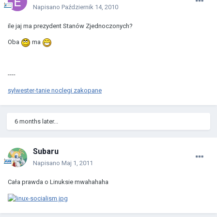
Napisano
Październik 14, 2010
ile jaj ma prezydent Stanów Zjednoczonych?
Oba
ma
----
sylwester
-
tanie noclegi zakopane
6 months later...
Subaru
Napisano
Maj 1, 2011
Cała prawda o Linuksie mwahahaha