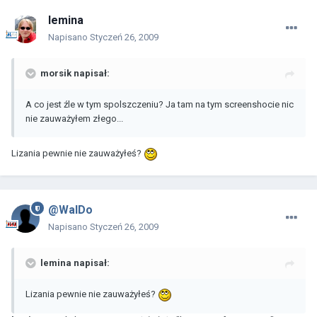
lemina
Napisano
Styczeń 26, 2009
morsik napisał:
A co jest źle w tym spolszczeniu? Ja tam na tym screenshocie nic
nie zauważyłem złego...
Lizania pewnie nie zauważyłeś?
@WalDo
Napisano
Styczeń 26, 2009
lemina napisał:
Lizania pewnie nie zauważyłeś?