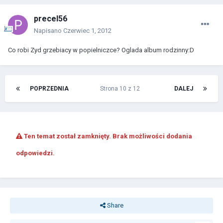
precel56
Napisano
Czerwiec 1, 2012
Co robi Zyd grzebiacy w popielniczce? Oglada album rodzinny:D
POPRZEDNIA
Strona 10 z 12
DALEJ
Ten temat został zamknięty. Brak możliwości dodania
odpowiedzi.
Share