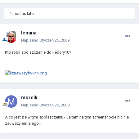
4 months later...
lemina
Napisano
Styczeń 25, 2009
Kto robił spolszczenie do Fedory10?
morsik
Napisano
Styczeń 26, 2009
A co jest źle w tym spolszczeniu? Ja tam na tym screenshocie nic nie
zauważyłem złego...