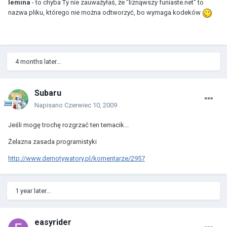
lemina
- to chyba Ty nie zauważyłaś, że "liznąwszy funiaste.net" to
nazwa pliku, którego nie można odtworzyć, bo wymaga kodeków
4 months later...
Subaru
Napisano
Czerwiec 10, 2009
Jeśli mogę trochę rozgrzać ten temacik...
Żelazna zasada programistyki
http://www.demotywatory.pl/komentarze/2957
1 year later...
easyrider