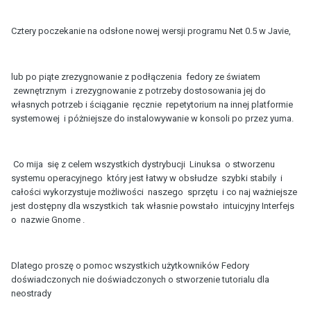
Cztery poczekanie na odsłone nowej wersji programu Net 0.5 w Javie,
lub po piąte zrezygnowanie z podłączenia fedory ze światem
zewnętrznym i zrezygnowanie z potrzeby dostosowania jej do
własnych potrzeb i ściąganie ręcznie repetytorium na innej platformie
systemowej i póżniejsze do instalowywanie w konsoli po przez yuma.
Co mija się z celem wszystkich dystrybucji Linuksa o stworzenu
systemu operacyjnego który jest łatwy w obsłudze szybki stabily i
całości wykorzystuje możliwości naszego sprzętu i co naj ważniejsze
jest dostępny dla wszystkich tak własnie powstało intuicyjny Interfejs
o nazwie Gnome .
Dlatego proszę o pomoc wszystkich użytkowników Fedory
doświadczonych nie doświadczonych o stworzenie tutorialu dla
neostrady