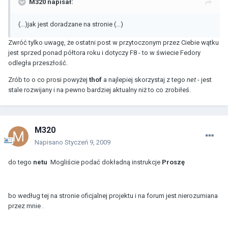
M320 napisał:
(...)jak jest doradzane na stronie (...)
Zwróć tylko uwagę, że ostatni post w przytoczonym przez Ciebie wątku
jest sprzed ponad półtora roku i dotyczy F8 - to w świecie Fedory
odległa przeszłość.
Zrób to o co prosi powyżej
thof
a najlepiej skorzystaj z tego
net
- jest
stale rozwijany i na pewno bardziej aktualny niż to co zrobiłeś.
M320
Napisano
Styczeń 9, 2009
do tego
netu
Mogliście podać dokładną instrukcje
Proszę
bo według tej na stronie oficjalnej projektu i na forum jest nierozumiana
przez mnie .