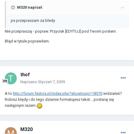
M320 napisał:
ps przepraszam za błedy
Nie przepraszaj - popraw. Przycisk [EDYTUJ] pod Twoim postem.
Błąd w tytule poprawiłem.
thof
Napisano
Styczeń 7, 2009
A to
http://forum.fedora.pl/index.php?showtopic=18570
widziałeś?
Robisz błędy i do tego dziwnie formatujesz tekst... postaraj się
następnym razem
M320