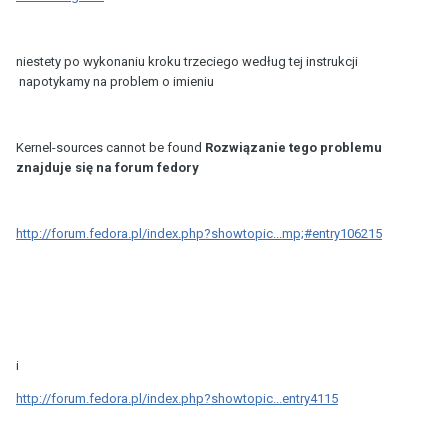
niestety po wykonaniu kroku trzeciego według tej instrukcji
napotykamy na problem o imieniu
Kernel-sources cannot be found
Rozwiązanie tego problemu
znajduje się na forum fedory
http://forum.fedora.pl/index.php?showtopic...mp;#entry106215
i
http://forum.fedora.pl/index.php?showtopic...entry4115