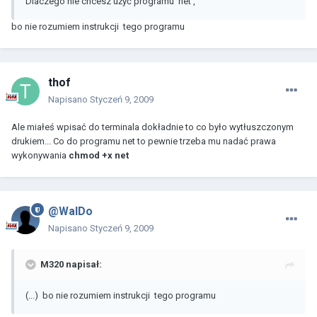
Dlaczego nie chcesz użyć programu 'net',
bo nie rozumiem instrukcji tego programu
thof
Napisano
Styczeń 9, 2009
Ale miałeś wpisać do terminala dokładnie to co było wytłuszczonym
drukiem... Co do programu net to pewnie trzeba mu nadać prawa
wykonywania
chmod +x net
@WalDo
Napisano
Styczeń 9, 2009
M320 napisał:
(...) bo nie rozumiem instrukcji tego programu