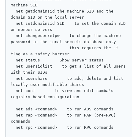
machine SID

  net getdomainsid the machine SID and the 
domain SID on the local server

  net setdomainsid SID    to set the domain SID 
on member servers

  net changesecretpw    to change the machine 
password in the local secrets database only

                        this requires the -f 
flag as a safety barrier

  net status        Show server status

  net usersidlist    to get a list of all users 
with their SIDs

  net usershare        to add, delete and list 
locally user-modifiable shares

  net conf        to view and edit samba's 
registry based configuration

  net ads <command>    to run ADS commands

  net rap <command>    to run RAP (pre-RPC) 
commands

  net rpc <command>    to run RPC commands
