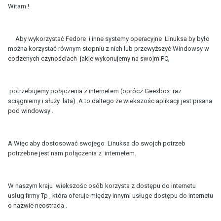
Witam !
Aby wykorzystać Fedore i inne systemy operacyjne Linuksa by było
można korzystać równym stopniu z nich lub przewyższyć Windowsy w
codzenych czynościach jakie wykonujemy na swojm PC,
potrzebujemy połączenia z internetem (oprócz Geexbox raz
sciągniemy i służy lata) .A to daltego że wiekszośc aplikacji jest pisana
pod windowsy .
A Więc aby dostosować swojego Linuksa do swojch potrzeb
potrzebne jest nam połączenia z internetem.
W naszym kraju wiekszośc osób korzysta z dostępu do internetu
usług firmy Tp , która oferuje między innymi usługe dostępu do internetu
o nazwie neostrada .