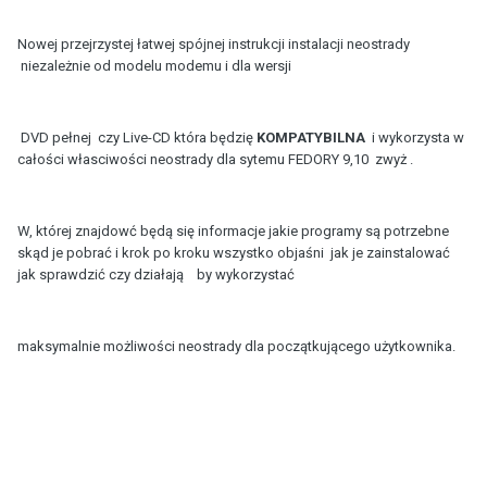
Nowej przejrzystej łatwej spójnej instrukcji instalacji neostrady
niezależnie od modelu modemu i dla wersji
DVD pełnej czy Live-CD która będzię
KOMPATYBILNA
i wykorzysta w
całości własciwości neostrady dla sytemu FEDORY 9,10 zwyż .
W, której znajdowć będą się informacje jakie programy są potrzebne
skąd je pobrać i krok po kroku wszystko objaśni jak je zainstalować
jak sprawdzić czy działają by wykorzystać
maksymalnie możliwości neostrady dla początkującego użytkownika.