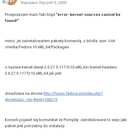
Napisano
Styczeń 9, 2009
Przepraszam mam Taki błąd
"error: kernel-sources cannot be
found!"
mimo ,że zainstalowałem pakiety komendą z źródła rpm -Uvh
/media/Fedora 10 x86_64/Packages
o nazwie kernel-devel-2.6.27.5-117.fc10.x86_64 i kernel-headers-
2.6.27.5-117.fc10.x86_64 jak jest
doradzane na stronie
http://forum.fedora.pl/index.php?
showtopic...mp;#entry106215
konsoli pojawił się komunikat że Pomyślę zainstalowane to więc jaki
pakiet jest potrzebny do instalacji