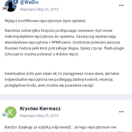
@WalDo
Napisano
Maj 23, 2013
Wyłącz konfliktowe repozytorium (rpm-sphere).
Narobisz sobie tylko kłopotu podłączając nieznane i być może
niekompatybilne repozytoria do systemu. Zazwyczaj wystarczają
standardowe repozytoria + RPMFusion. Osobiście polecam jeszcze
Russian Fedora jeśli ktoś potrzebuje Skype, Opery czy np. flash-plugin
(chociaż to można pobierać z Adobe repo).
Ewentualnie zrób yum clean all, to zaciągniesz nowe dane, ale takie
indywidualne repozytoria nie podlegają żadnej kontroli, recenzji,
przeglądowi kodu, wiec można się poważnie naciąć.
Krystian Kiermasz
Napisano
Maj 23, 2013
Bardzo dziękuję za szybką odpowiedź. Ja tego repozytorium nie