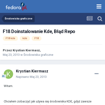
Środowiska graficzne
F18 Doinstalowanie Kde, Błąd Repo
F18 kde
kde
F18
Przez
Krystian Kiermasz
,
Maj 23, 2013
w
Środowiska graficzne
Krystian Kiermasz
Napisano
Maj 23, 2013
Witam.
Chciałem zobaczyć jak używa się środowiska KDE, gdyż zawsze