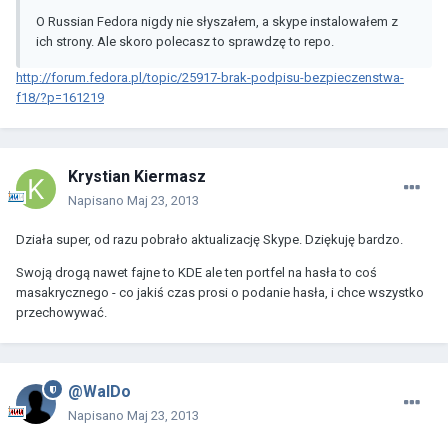
O Russian Fedora nigdy nie słyszałem, a skype instalowałem z
ich strony. Ale skoro polecasz to sprawdzę to repo.
http://forum.fedora.pl/topic/25917-brak-podpisu-bezpieczenstwa-
f18/?p=161219
Krystian Kiermasz
Napisano
Maj 23, 2013
Działa super, od razu pobrało aktualizację Skype. Dziękuję bardzo.
Swoją drogą nawet fajne to KDE ale ten portfel na hasła to coś
masakrycznego - co jakiś czas prosi o podanie hasła, i chce wszystko
przechowywać.
@WalDo
Napisano
Maj 23, 2013